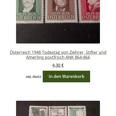
Österreich 1948 Todestag von Ziehrer, Stifter und
Amerling postfrisch ANK 864-866
4,30
€
In den Warenkorb
inkl. MwSt.