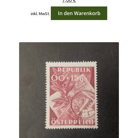
In den Warenkorb
inkl. MwSt.