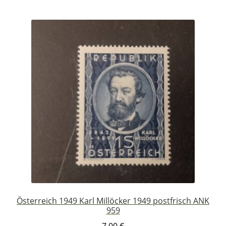
Österreich 1949 Karl Millöcker 1949 postfrisch ANK
959
7,00
€