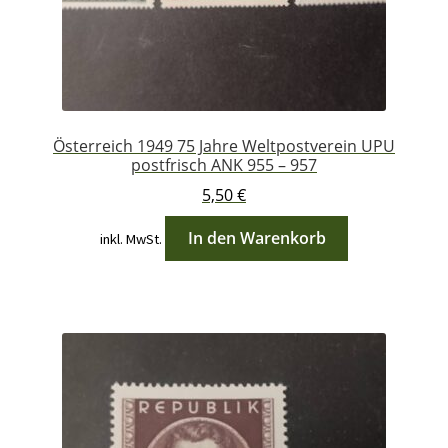
Österreich 1949 75 Jahre Weltpostverein UPU
postfrisch ANK 955 – 957
5,50
€
In den Warenkorb
inkl. MwSt.