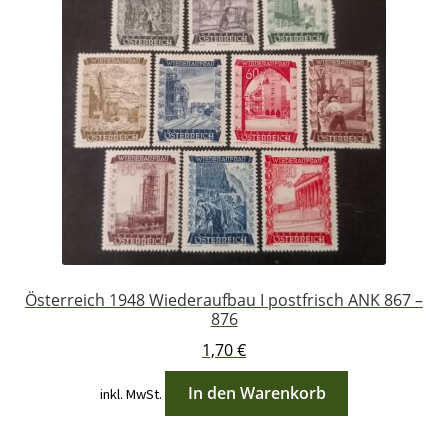
Österreich 1948 Wiederaufbau I postfrisch ANK 867 –
876
1,70
€
In den Warenkorb
inkl. MwSt.