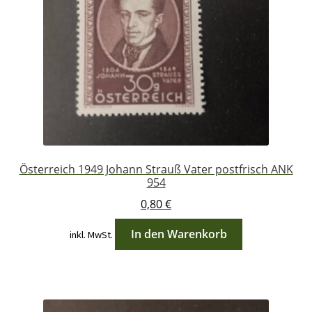
Österreich 1949 Johann Strauß Vater postfrisch ANK
954
0,80
€
In den Warenkorb
inkl. MwSt.