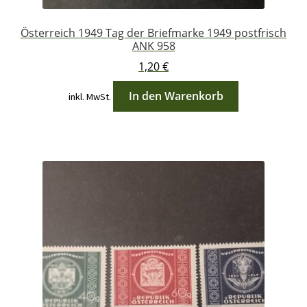
Österreich 1949 Tag der Briefmarke 1949 postfrisch
ANK 958
1,20
€
In den Warenkorb
inkl. MwSt.