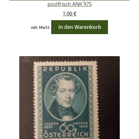
postfrisch ANK 975
1,00
€
In den Warenkorb
inkl. MwSt.