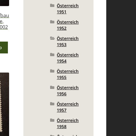
Österreich
1951
fbau
e,
Österreich
1002
1952
Österreich
1953
b
Österreich
1954
Österreich
1955
Österreich
1956
Österreich
1957
Österreich
1958