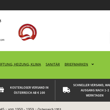
ÜFTUNG, HEIZUNG, KLIMA
SANITÄR
BRIEFMARKEN
SCHNELLER VERSAND, WA
KOSTENLOSER VERSAND IN
AUSGANG NACH 1-2
ÖSTERREICH AB € 100
WERKTAGEN
945
von 1950 - 1959
Österreich 1953