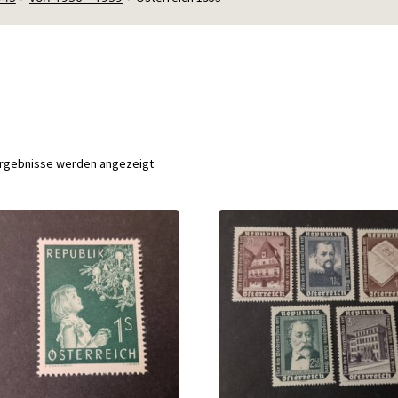
Nach
 Ergebnisse werden angezeigt
Aktualität
sortiert