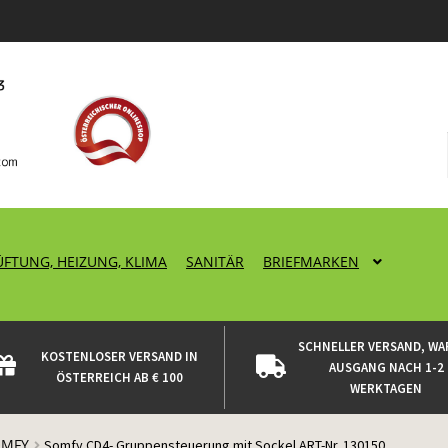
ÜFTUNG, HEIZUNG, KLIMA
SANITÄR
BRIEFMARKEN
SCHNELLER VERSAND, WA
KOSTENLOSER VERSAND IN
AUSGANG NACH 1-2
ÖSTERREICH AB € 100
WERKTAGEN
OMFY
Somfy CD4- Gruppensteuerung mit Sockel ART-Nr. 130150