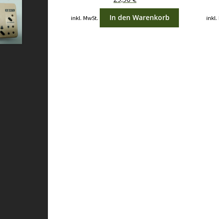
In den Warenkorb
inkl. MwSt.
inkl.