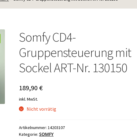
Somfy CD4-
Gruppensteuerung mit
Sockel ART-Nr. 130150
189,90
€
inkl. MwSt.
Nicht vorrätig
Artikelnummer:
14203107
SOMFY
Kategorie: