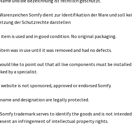
Name und die Bezeichnung ist rechtlich geschützt.
Warenzeichen Somfy dient zur Identifikation der Ware und soll ke
etzung der Schutzrechte darstellen
 item is used and in good condition. No original packaging.
item was in use until it was removed and had no defects.
ould like to point out that all live components must be installed
ked by a specialist.
 website is not sponsored, approved or endorsed Somfy.
name and designation are legally protected.
Somfy trademark serves to identify the goods and is not intended
esent an infringement of intellectual property rights.