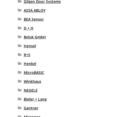
Gilgen Door Systems
ASSA ABLOY
BEA Sensor
D + H
Beluk GmbH
Hensel
R+S
Henkel
MicroBASIC
Winkhaus
NEGELE
Bieler + Lang
Gantner
Micronor