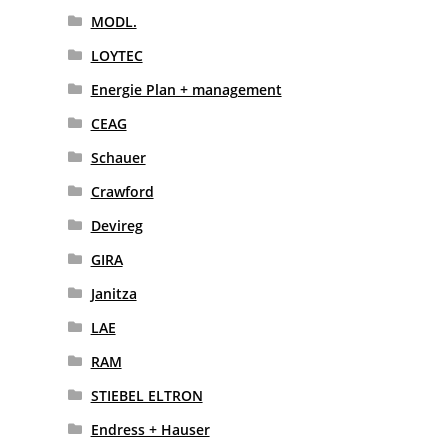
MODL.
LOYTEC
Energie Plan + management
CEAG
Schauer
Crawford
Devireg
GIRA
Janitza
LAE
RAM
STIEBEL ELTRON
Endress + Hauser