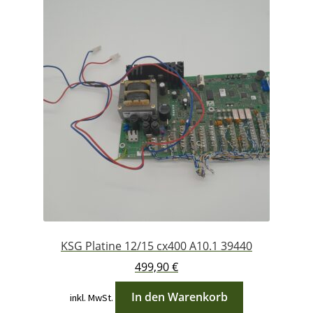
KSG Platine 12/15 cx400 A10.1 39440
499,90
€
In den Warenkorb
inkl. MwSt.