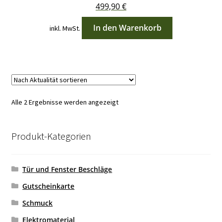
499,90
€
In den Warenkorb
inkl. MwSt.
Nach
Alle 2 Ergebnisse werden angezeigt
Aktualität
sortiert
Produkt-Kategorien
Tür und Fenster Beschläge
Gutscheinkarte
Schmuck
Elektromaterial