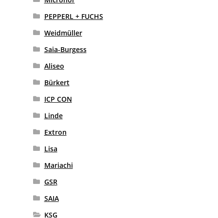
PEPPERL + FUCHS
Weidmüller
Saia-Burgess
Aliseo
Bürkert
ICP CON
Linde
Extron
Lisa
Mariachi
GSR
SAIA
KSG