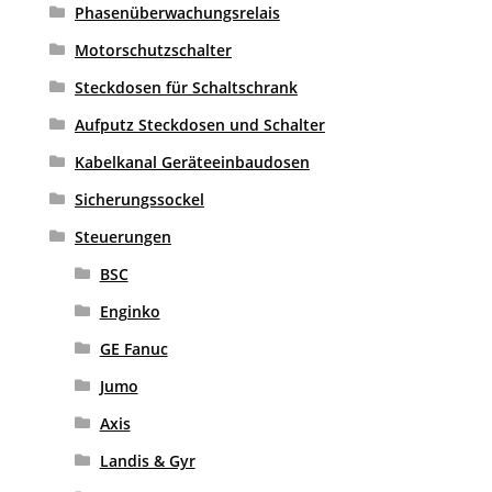
Phasenüberwachungsrelais
Motorschutzschalter
Steckdosen für Schaltschrank
Aufputz Steckdosen und Schalter
Kabelkanal Geräteeinbaudosen
Sicherungssockel
Steuerungen
BSC
Enginko
GE Fanuc
Jumo
Axis
Landis & Gyr