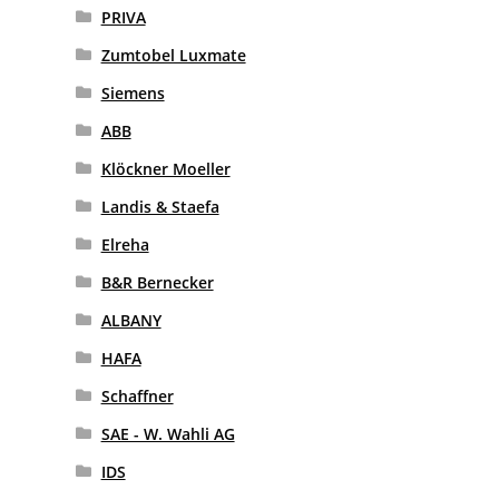
PRIVA
Zumtobel Luxmate
Siemens
ABB
Klöckner Moeller
Landis & Staefa
Elreha
B&R Bernecker
ALBANY
HAFA
Schaffner
SAE - W. Wahli AG
IDS