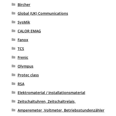
Bircher
Global (UK) Communications
SysMik
CALOR EMAG
Fanox
TCS
Frenic
Olympus
Protec class
RSA
Elektromaterial / Installationsmaterial
Zeitschaltuhren, Zeitschaltrelais,
Amperemeter ,Voltmeter, Betriebsstundenzähler