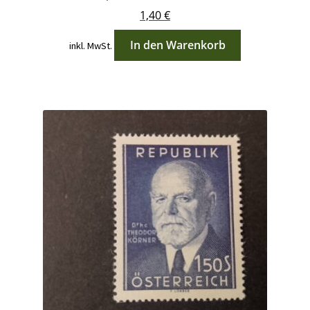
1,40
€
In den Warenkorb
inkl. MwSt.