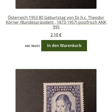
Österreich 1953 80 Geburtstag von Dr.h.c. Theodor
Körner (Bundespräsident , 1873-1957) postfrisch ANK
995
2,10
€
In den Warenkorb
inkl. MwSt.