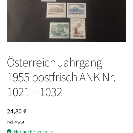
Österreich Jahrgang
1955 postfrisch ANK Nr.
1021 – 1032
24,80
€
inkl. MwSt.
Nur noch 3 vorrätig