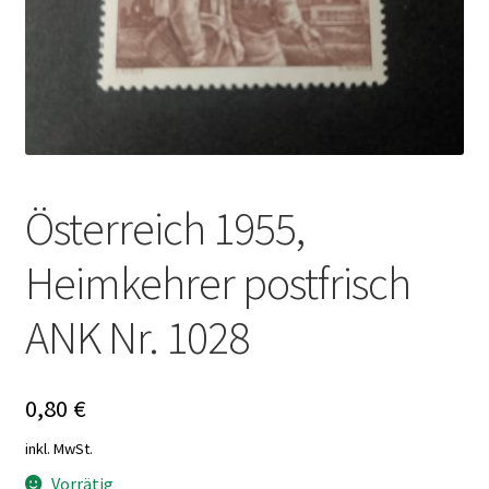
Österreich 1955,
Heimkehrer postfrisch
ANK Nr. 1028
0,80
€
inkl. MwSt.
Vorrätig