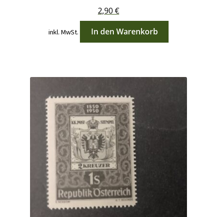
2,90
€
In den Warenkorb
inkl. MwSt.