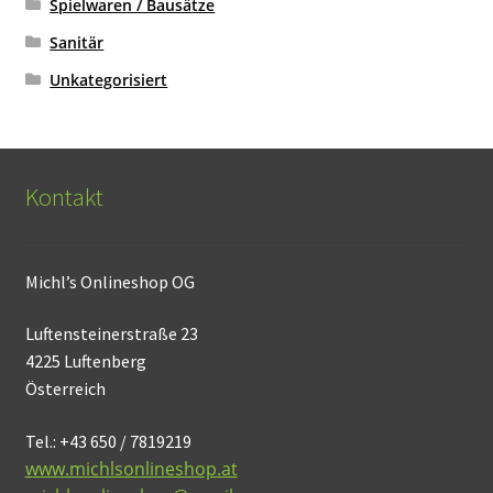
Spielwaren / Bausätze
Sanitär
Unkategorisiert
Kontakt
Michl’s Onlineshop OG
Luftensteinerstraße 23
4225 Luftenberg
Österreich
Tel.: +43 650 / 7819219
www.michlsonlineshop.at