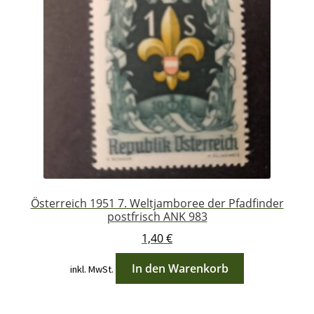
Österreich 1951 7. Weltjamboree der Pfadfinder
postfrisch ANK 983
1,40
€
In den Warenkorb
inkl. MwSt.