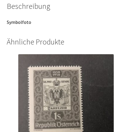
1014
Beschreibung
Menge
Symbolfoto
Ähnliche Produkte