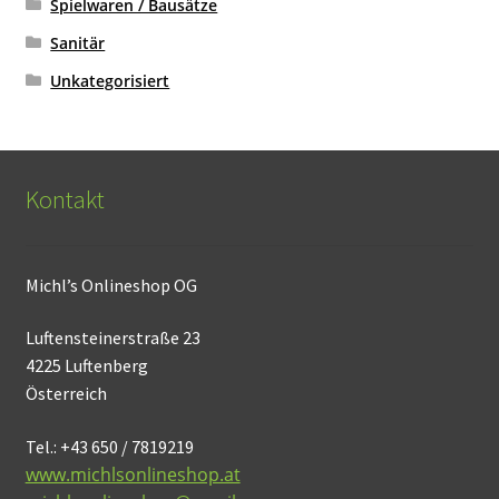
Spielwaren / Bausätze
Sanitär
Unkategorisiert
Kontakt
Michl’s Onlineshop OG
Luftensteinerstraße 23
4225 Luftenberg
Österreich
Tel.: +43 650 / 7819219
www.michlsonlineshop.at