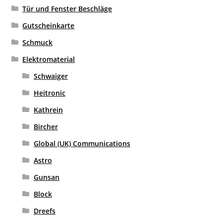
Tür und Fenster Beschläge
Gutscheinkarte
Schmuck
Elektromaterial
Schwaiger
Heitronic
Kathrein
Bircher
Global (UK) Communications
Astro
Gunsan
Block
Dreefs