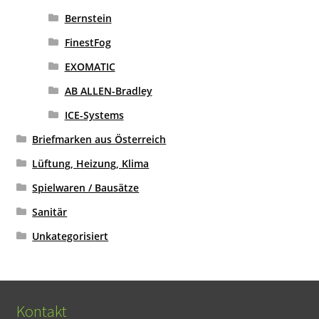
Bernstein
FinestFog
EXOMATIC
AB ALLEN-Bradley
ICE-Systems
Briefmarken aus Österreich
Lüftung, Heizung, Klima
Spielwaren / Bausätze
Sanitär
Unkategorisiert
Kontakt