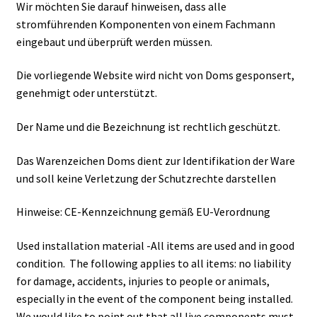
Wir möchten Sie darauf hinweisen, dass alle
stromführenden Komponenten von einem Fachmann
eingebaut und überprüft werden müssen.
Die vorliegende Website wird nicht von Doms gesponsert,
genehmigt oder unterstützt.
Der Name und die Bezeichnung ist rechtlich geschützt.
Das Warenzeichen Doms dient zur Identifikation der Ware
und soll keine Verletzung der Schutzrechte darstellen
Hinweise: CE-Kennzeichnung gemäß EU-Verordnung
Used installation material -All items are used and in good
condition. The following applies to all items: no liability
for damage, accidents, injuries to people or animals,
especially in the event of the component being installed.
We would like to point out that all live components must