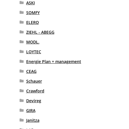
ASKI
SOMFY
ELERO
ZIEHL - ABEGG
MODL.
LOYTEC
Energie Plan + management
CEAG
Schauer
Crawford
Devireg
GIRA
Janitza