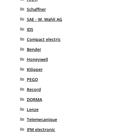
Schaffner
SAE - W. Wahli AG
IDS
Compact electric
Bender
Honeywell
Klöpper
PEGO
Record
DORMA
Lenze
Telemecanique
IFM electronic