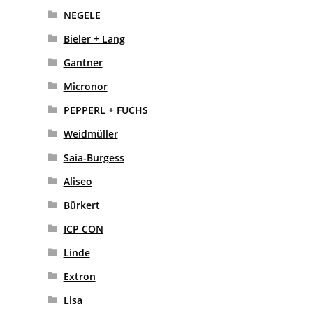
NEGELE
Bieler + Lang
Gantner
Micronor
PEPPERL + FUCHS
Weidmüller
Saia-Burgess
Aliseo
Bürkert
ICP CON
Linde
Extron
Lisa