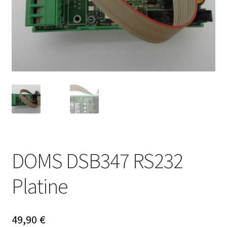
DOMS DSB347 RS232
Platine
49,90
€