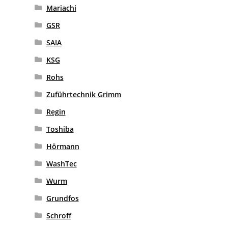
Mariachi
GSR
SAIA
KSG
Rohs
Zuführtechnik Grimm
Regin
Toshiba
Hörmann
WashTec
Wurm
Grundfos
Schroff