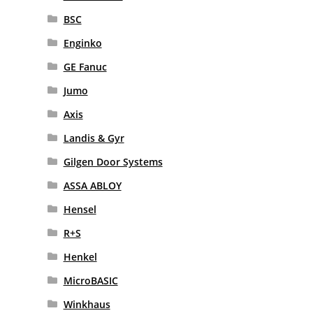
BSC
Enginko
GE Fanuc
Jumo
Axis
Landis & Gyr
Gilgen Door Systems
ASSA ABLOY
Hensel
R+S
Henkel
MicroBASIC
Winkhaus