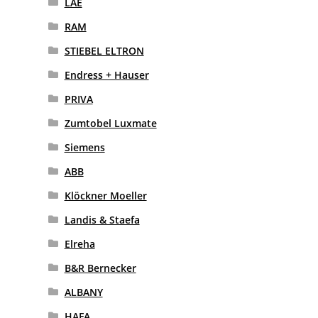
LAE
RAM
STIEBEL ELTRON
Endress + Hauser
PRIVA
Zumtobel Luxmate
Siemens
ABB
Klöckner Moeller
Landis & Staefa
Elreha
B&R Bernecker
ALBANY
HAFA