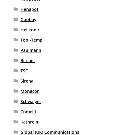
Henapot
Goobay
Heitronic
Tool-Temp
Paulmann
Bircher
TSC
Sirena
Monacor
Schwaiger
Comelit
Kathrein
Global (UK) Communications