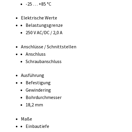
-25 … +85 °C
Elektrische Werte
Belastungsgrenze
250 V AC/DC / 2,0 A
Anschlüsse / Schnittstellen
Anschluss
Schraubanschluss
Ausführung
Befestigung
Gewindering
Bohrdurchmesser
18,2 mm
Maße
Einbautiefe