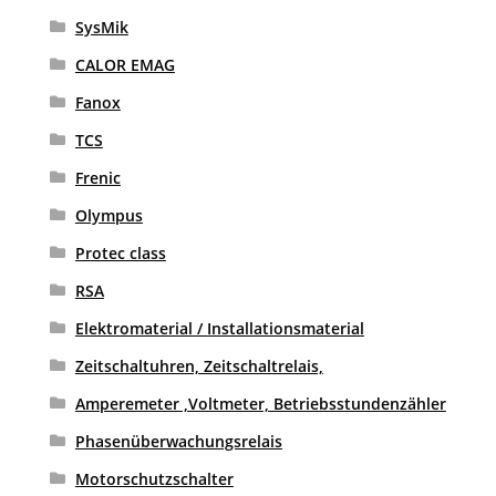
SysMik
CALOR EMAG
Fanox
TCS
Frenic
Olympus
Protec class
RSA
Elektromaterial / Installationsmaterial
Zeitschaltuhren, Zeitschaltrelais,
Amperemeter ,Voltmeter, Betriebsstundenzähler
Phasenüberwachungsrelais
Motorschutzschalter