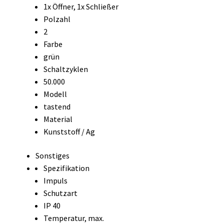
1x Öffner, 1x Schließer
Polzahl
2
Farbe
grün
Schaltzyklen
50.000
Modell
tastend
Material
Kunststoff / Ag
Sonstiges
Spezifikation
Impuls
Schutzart
IP 40
Temperatur, max.