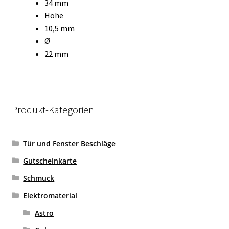
34 mm
Höhe
10,5 mm
Ø
22 mm
Produkt-Kategorien
Tür und Fenster Beschläge
Gutscheinkarte
Schmuck
Elektromaterial
Astro