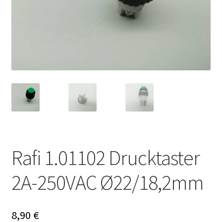
Rafi 1.01102 Drucktaster
2A-250VAC Ø22/18,2mm
8,90
€