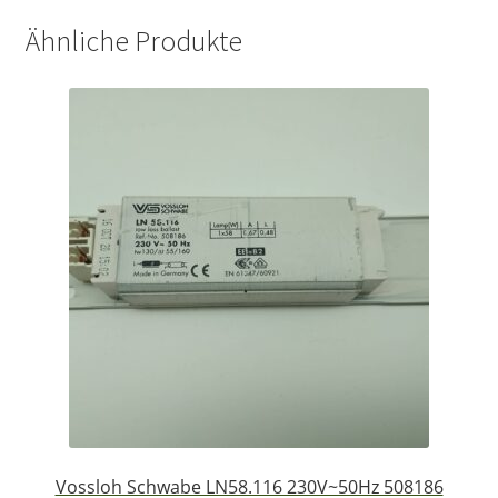
Ähnliche Produkte
Vossloh Schwabe LN58.116 230V~50Hz 508186