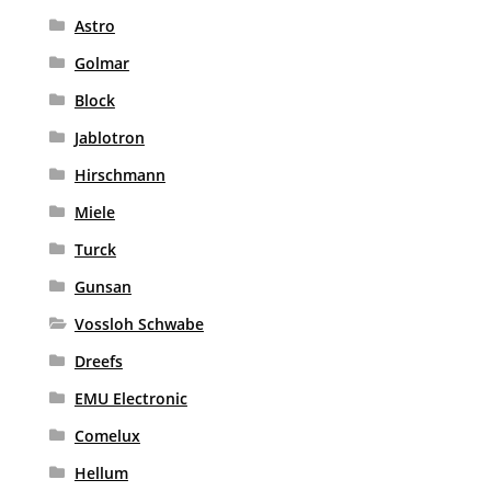
Astro
Golmar
Block
Jablotron
Hirschmann
Miele
Turck
Gunsan
Vossloh Schwabe
Dreefs
EMU Electronic
Comelux
Hellum