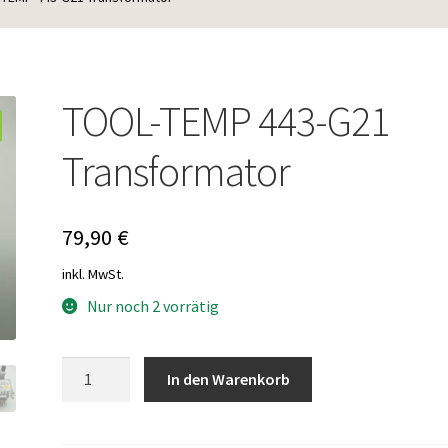
TOOL-TEMP 443-G21
Transformator
79,90
€
inkl. MwSt.
Nur noch 2 vorrätig
TOOL-
In den Warenkorb
TEMP
443-
G21