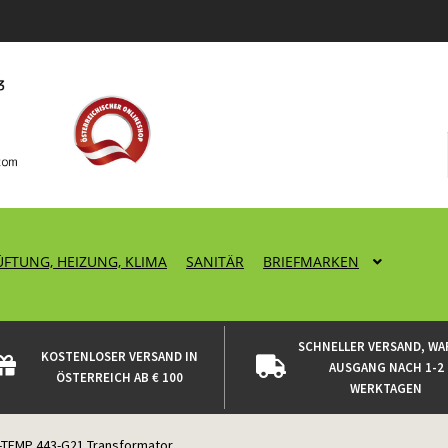
ÜFTUNG, HEIZUNG, KLIMA
SANITÄR
BRIEFMARKEN
SCHNELLER VERSAND, WA
KOSTENLOSER VERSAND IN
AUSGANG NACH 1-2
ÖSTERREICH AB € 100
WERKTAGEN
TEMP 443-G21 Transformator