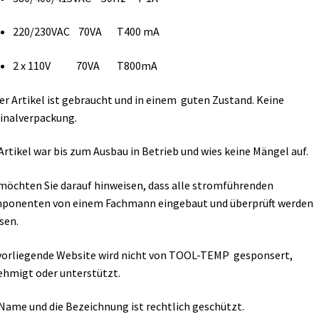
220/230VAC 70VA T400 mA
2 x 110V 70VA T800mA
er Artikel ist gebraucht und in einem guten Zustand. Keine
inalverpackung.
Artikel war bis zum Ausbau in Betrieb und wies keine Mängel auf.
möchten Sie darauf hinweisen, dass alle stromführenden
ponenten von einem Fachmann eingebaut und überprüft werden
sen.
vorliegende Website wird nicht von TOOL-TEMP gesponsert,
hmigt oder unterstützt.
Name und die Bezeichnung ist rechtlich geschützt.