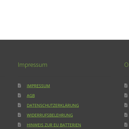
Impressum
O
IMPRESSUM
AGB
DATENSCHUTZERKLÄRUNG
WIDERRUFSBELEHRUNG
HINWEIS ZUR EU BATTERIEN