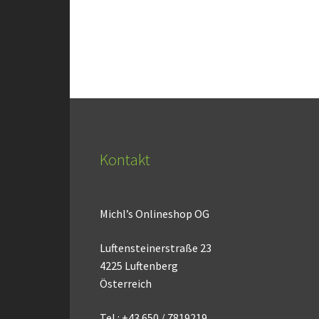
Kontakt
Michl’s Onlineshop OG
Luftensteinerstraße 23
4225 Luftenberg
Österreich
Tel.: +43 650 / 7819219