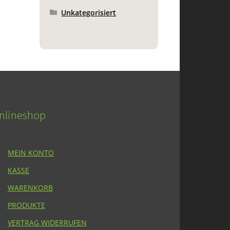
Unkategorisiert
nlineshop
MEIN KONTO
KASSE
WARENKORB
PRODUKTE
VERTRAG WIDERRUFEN