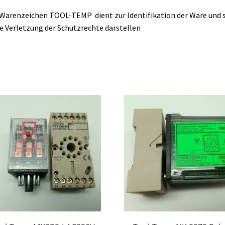
Warenzeichen TOOL-TEMP dient zur Identifikation der Ware und s
e Verletzung der Schutzrechte darstellen