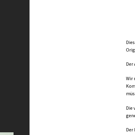
Dies
Orig
Der 
Wir 
Kom
müs
Die 
gene
Der 