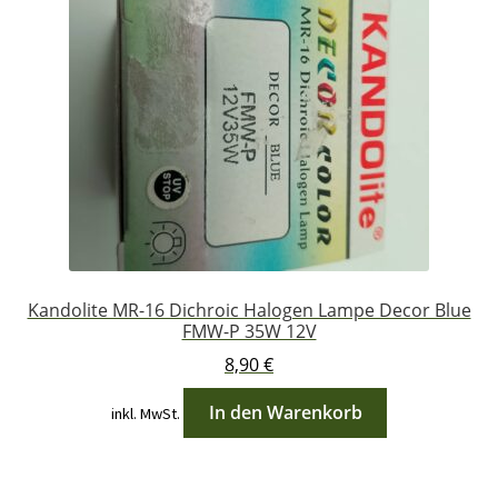
Kandolite MR-16 Dichroic Halogen Lampe Decor Blue
FMW-P 35W 12V
8,90
€
In den Warenkorb
inkl. MwSt.