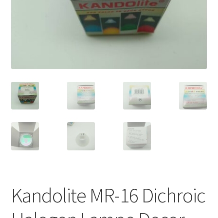
Kandolite MR-16 Dichroic