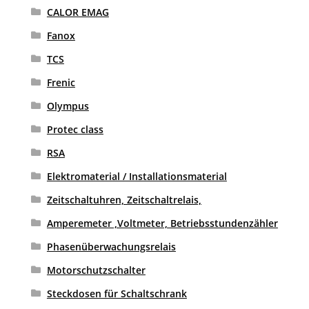
CALOR EMAG
Fanox
TCS
Frenic
Olympus
Protec class
RSA
Elektromaterial / Installationsmaterial
Zeitschaltuhren, Zeitschaltrelais,
Amperemeter ,Voltmeter, Betriebsstundenzähler
Phasenüberwachungsrelais
Motorschutzschalter
Steckdosen für Schaltschrank