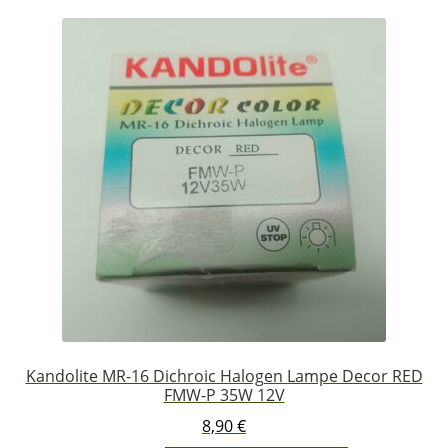
Kandolite MR-16 Dichroic Halogen Lampe Decor RED
FMW-P 35W 12V
8,90
€