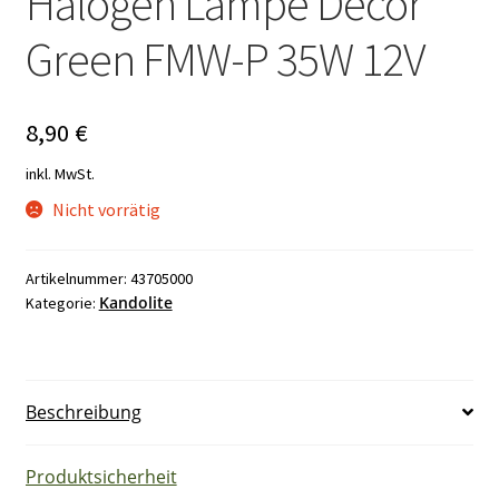
Halogen Lampe Decor
Green FMW-P 35W 12V
8,90
€
inkl. MwSt.
Nicht vorrätig
Artikelnummer:
43705000
Kandolite
Kategorie:
Beschreibung
Produktsicherheit