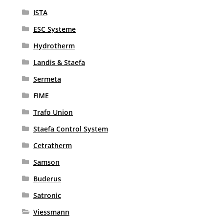
ISTA
ESC Systeme
Hydrotherm
Landis & Staefa
Sermeta
FIME
Trafo Union
Staefa Control System
Cetratherm
Samson
Buderus
Satronic
Viessmann