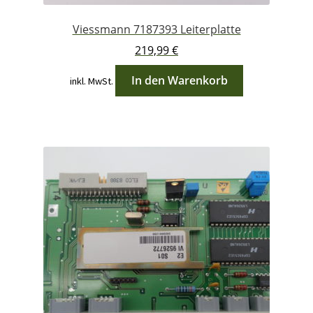
Viessmann 7187393 Leiterplatte
219,99
€
In den Warenkorb
inkl. MwSt.