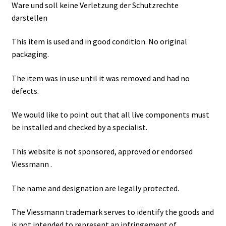
Ware und soll keine Verletzung der Schutzrechte
darstellen
This item is used and in good condition. No original
packaging.
The item was in use until it was removed and had no
defects.
We would like to point out that all live components must
be installed and checked by a specialist.
This website is not sponsored, approved or endorsed
Viessmann .
The name and designation are legally protected.
The Viessmann trademark serves to identify the goods and
is not intended to represent an infringement of