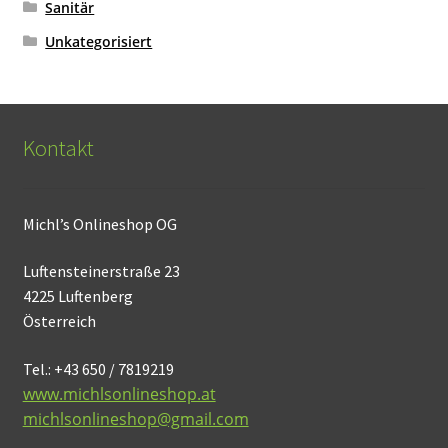
Sanitär
Unkategorisiert
Kontakt
Michl’s Onlineshop OG
Luftensteinerstraße 23
4225 Luftenberg
Österreich
Tel.: +43 650 / 7819219
www.michlsonlineshop.at
michlsonlineshop@gmail.com