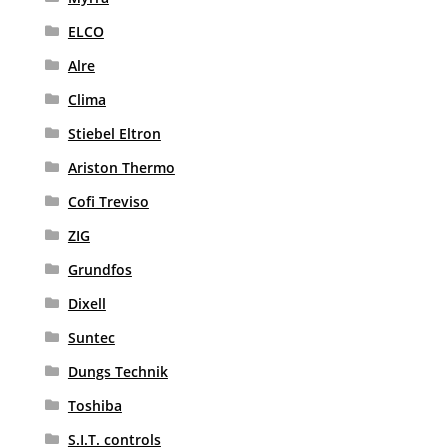
ELCO
Alre
Clima
Stiebel Eltron
Ariston Thermo
Cofi Treviso
ZIG
Grundfos
Dixell
Suntec
Dungs Technik
Toshiba
S.I.T. controls