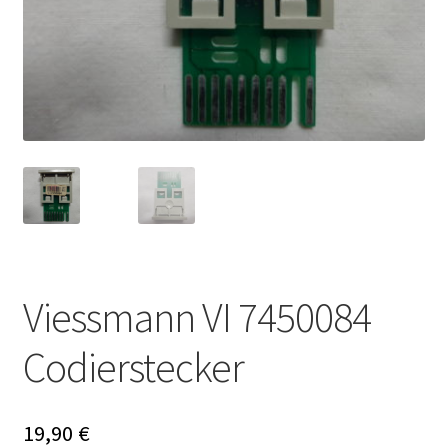
Viessmann VI 7450084
Codierstecker
19,90
€