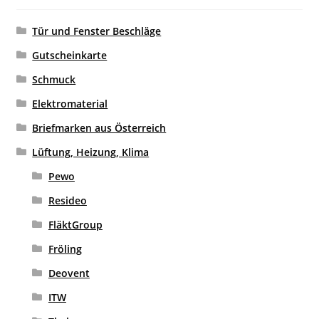
Tür und Fenster Beschläge
Gutscheinkarte
Schmuck
Elektromaterial
Briefmarken aus Österreich
Lüftung, Heizung, Klima
Pewo
Resideo
FläktGroup
Fröling
Deovent
ITW