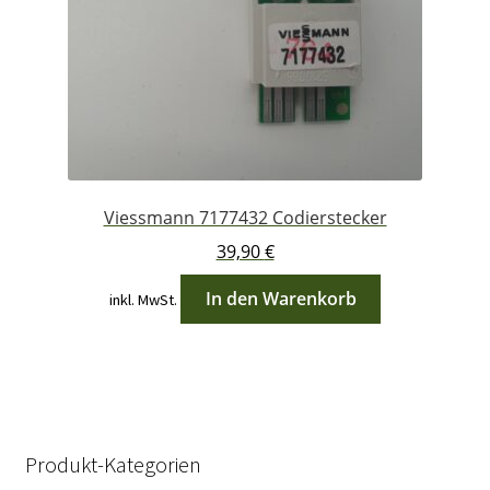
Viessmann 7177432 Codierstecker
39,90
€
In den Warenkorb
inkl. MwSt.
Produkt-Kategorien