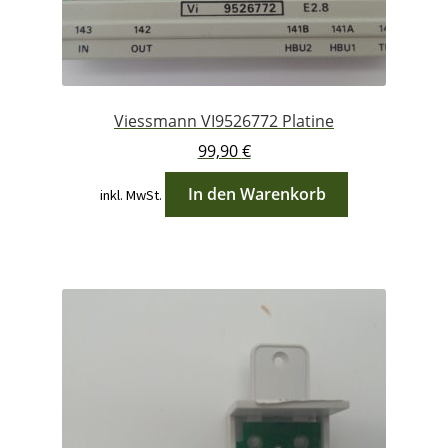
Viessmann VI9526772 Platine
99,90
€
In den Warenkorb
inkl. MwSt.