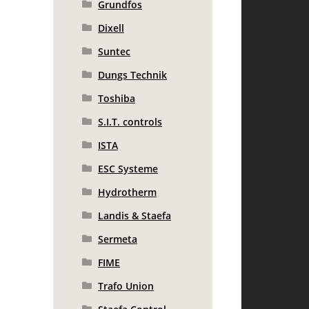
Grundfos
Dixell
Suntec
Dungs Technik
Toshiba
S.I.T. controls
ISTA
ESC Systeme
Hydrotherm
Landis & Staefa
Sermeta
FIME
Trafo Union