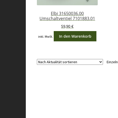
Elbi 31650036.00
Umschaltventiel 7101883.01
59,90
€
In den Warenkorb
inkl. MwSt.
Einzel