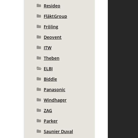
Resideo
FläktGroup
Fröling
Deovent
ITW
Theben
ELBI
Biddle
Panasonic
Windhager
ZAG
Parker
Saunier Duval