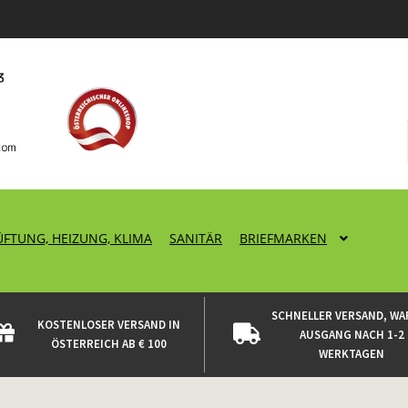
ÜFTUNG, HEIZUNG, KLIMA
SANITÄR
BRIEFMARKEN
SCHNELLER VERSAND, WA
KOSTENLOSER VERSAND IN
AUSGANG NACH 1-2
ÖSTERREICH AB € 100
WERKTAGEN