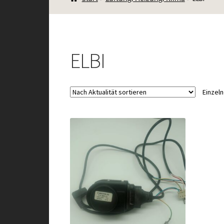
ELBI
Einzel