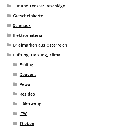
Tür und Fenster Beschläge
Gutscheinkarte
Schmuck
Elektromaterial
Briefmarken aus Österreich
Lüftung, Heizung, Klima
Fröling
Deovent
Pewo
Resideo
FläktGroup
ITW
Theben