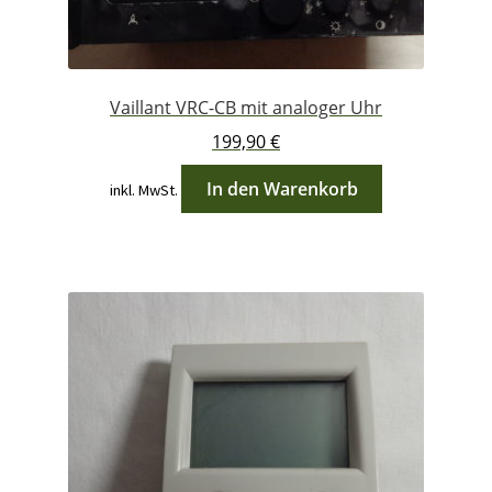
Vaillant VRC-CB mit analoger Uhr
199,90
€
In den Warenkorb
inkl. MwSt.