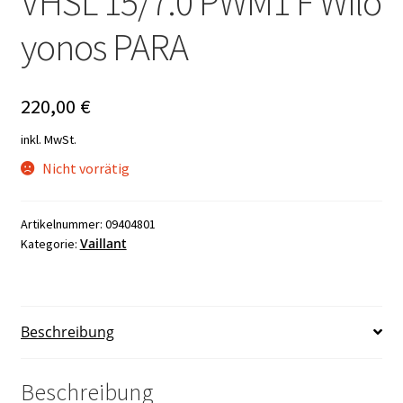
VHSL 15/7.0 PWM1 F Wilo
yonos PARA
220,00
€
inkl. MwSt.
Nicht vorrätig
Artikelnummer:
09404801
Vaillant
Kategorie:
Beschreibung
Beschreibung