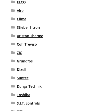
ELCO
Alre
Clima
Stiebel Eltron
Ariston Thermo
Cofi Treviso
ZIG
Grundfos
Dixell
Suntec
Dungs Technik
Toshiba
S.I.T. controls