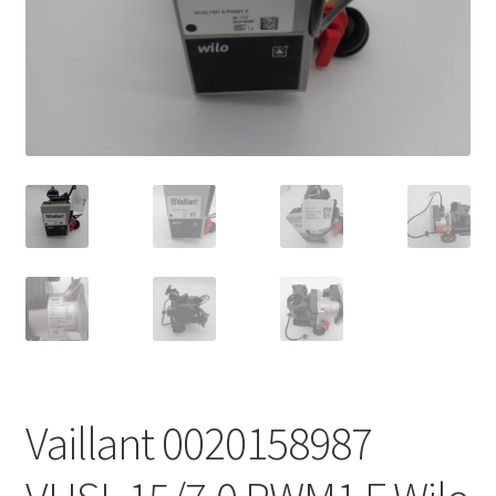
Vaillant 0020158987