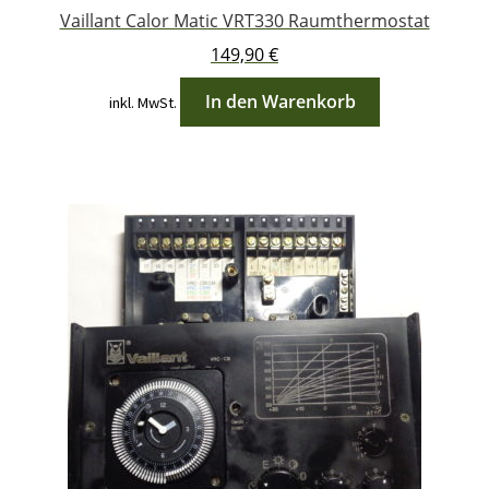
Vaillant Calor Matic VRT330 Raumthermostat
149,90
€
In den Warenkorb
inkl. MwSt.