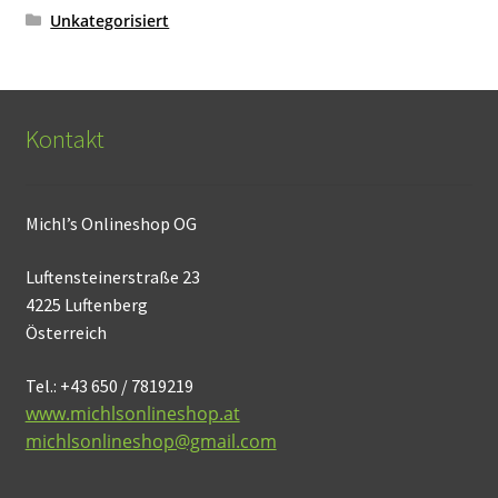
Unkategorisiert
Kontakt
Michl’s Onlineshop OG
Luftensteinerstraße 23
4225 Luftenberg
Österreich
Tel.: +43 650 / 7819219
www.michlsonlineshop.at
michlsonlineshop@gmail.com