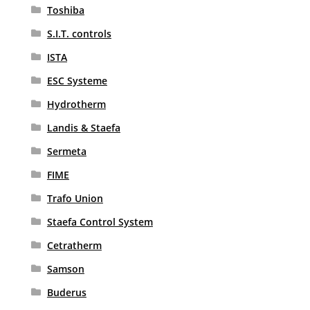
Toshiba
S.I.T. controls
ISTA
ESC Systeme
Hydrotherm
Landis & Staefa
Sermeta
FIME
Trafo Union
Staefa Control System
Cetratherm
Samson
Buderus