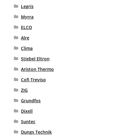
Legris
Myrra
ELCO
Alre
Clima
Stiebel Eltron
Ariston Thermo
Cofi Treviso
ZIG
Grundfos
Dixell
Suntec
Dungs Technik