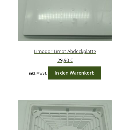
Limodor Limot Abdeckplatte
29,90
€
In den Warenkorb
inkl. MwSt.