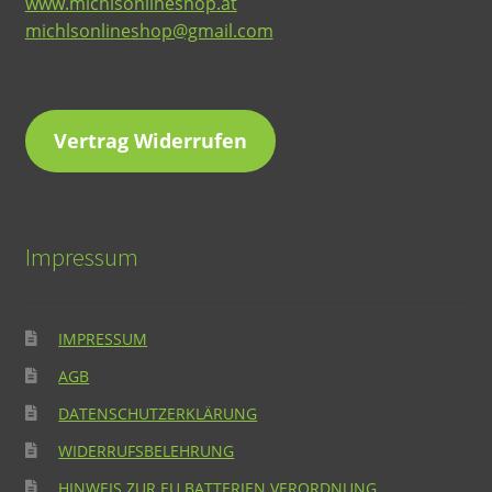
www.michlsonlineshop.at
michlsonlineshop@gmail.com
Vertrag Widerrufen
Impressum
IMPRESSUM
AGB
DATENSCHUTZERKLÄRUNG
WIDERRUFSBELEHRUNG
HINWEIS ZUR EU BATTERIEN VERORDNUNG