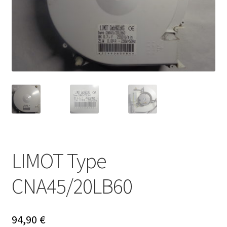
LIMOT Type
CNA45/20LB60
94,90
€