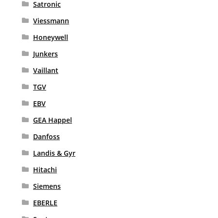
Satronic
Viessmann
Honeywell
Junkers
Vaillant
TGV
EBV
GEA Happel
Danfoss
Landis & Gyr
Hitachi
Siemens
EBERLE