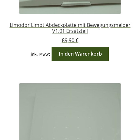
Limodor Limot Abdeckplatte mit Bewegungsmelder
V1.01 Ersatzteil
89,90
€
In den Warenkorb
inkl. MwSt.