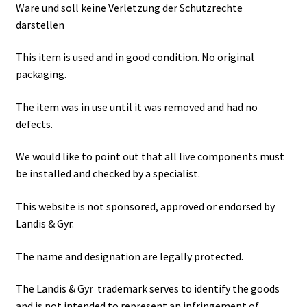
Ware und soll keine Verletzung der Schutzrechte
darstellen
This item is used and in good condition. No original
packaging.
The item was in use until it was removed and had no
defects.
We would like to point out that all live components must
be installed and checked by a specialist.
This website is not sponsored, approved or endorsed by
Landis & Gyr.
The name and designation are legally protected.
The Landis & Gyr trademark serves to identify the goods
and is not intended to represent an infringement of