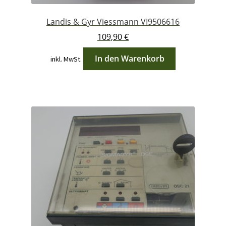
Landis & Gyr Viessmann VI9506616
109,90
€
In den Warenkorb
inkl. MwSt.