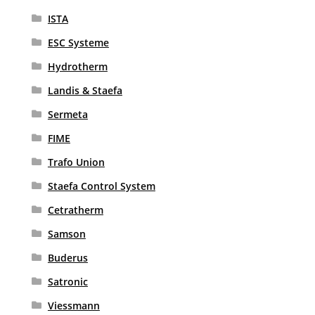
ISTA
ESC Systeme
Hydrotherm
Landis & Staefa
Sermeta
FIME
Trafo Union
Staefa Control System
Cetratherm
Samson
Buderus
Satronic
Viessmann