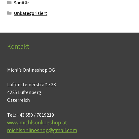
Sanitär
Unkategorisiert
Kontakt
Michl’s Onlineshop OG
Luftensteinerstraße 23
4225 Luftenberg
Österreich
Tel.: +43 650 / 7819219
www.michlsonlineshop.at
michlsonlineshop@gmail.com