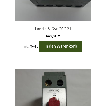
Landis & Gyr OSC 21
449,90
€
In den Warenkorb
inkl. MwSt.