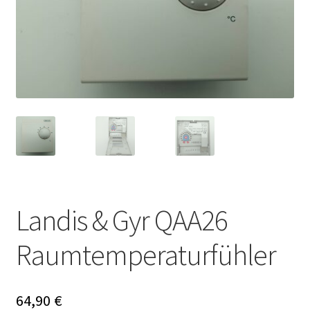
Landis & Gyr QAA26
Raumtemperaturfühler
64,90
€