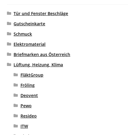
Tür und Fenster Beschläge
Gutscheinkarte
Schmuck
Elektromaterial
Briefmarken aus Österreich
Lüftung, Heizung, Klima
FläktGroup
Fröling
Deovent
Pewo
Resideo
ITW