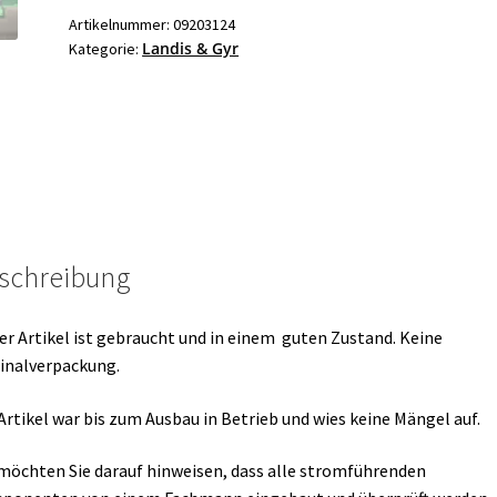
REV21
Artikelnummer:
09203124
Landis & Gyr
Kategorie:
Serie:
A
Ersatzteil
Menge
schreibung
er Artikel ist gebraucht und in einem guten Zustand. Keine
inalverpackung.
Artikel war bis zum Ausbau in Betrieb und wies keine Mängel auf.
möchten Sie darauf hinweisen, dass alle stromführenden