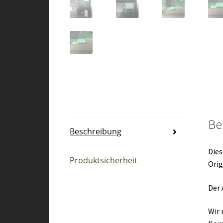
Be
Beschreibung
Dies
Produktsicherheit
Orig
Der 
Wir 