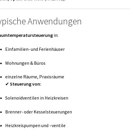
ypische Anwendungen
aumtemperatursteuerung
in:
Einfamilien‑ und Ferienhäuser
Wohnungen & Büros
einzelne Räume, Praxisräume
✔
Steuerung von:
Solenoidventilen in Heizkreisen
Brenner‑ oder Kesselsteuerungen
Heizkreispumpen und –ventile