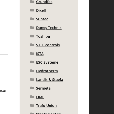
Grundfos
Dixell
Suntec
Dungs Technik
Toshiba
S.I.T. controls
ISTA
ESC Systeme
Hydrotherm
Landis & Staefa
Sermeta
nsor
FIME
Trafo Union