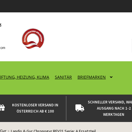
ÜFTUNG, HEIZUNG, KLIMA
SANITÄR
BRIEFMARKEN
SCHNELLER VERSAND, WA
KOSTENLOSER VERSAND IN
AUSGANG NACH 1-2
ÖSTERREICH AB € 100
WERKTAGEN
 Gyr
Landis & Gyr Chronogyr REV21 Serie: A Ersatzteil