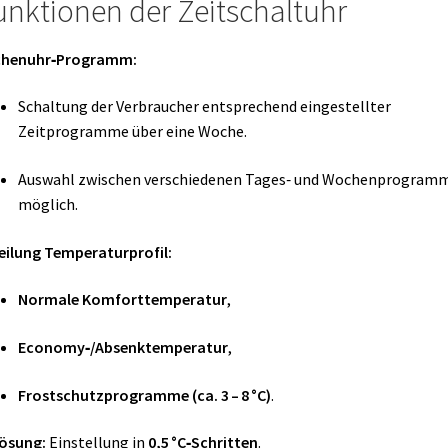
nktionen der Zeitschaltuhr
henuhr‑Programm:
Schaltung der Verbraucher entsprechend eingestellter
Zeitprogramme über eine Woche.
Auswahl zwischen verschiedenen Tages‑ und Wochenprogram
möglich.
eilung Temperaturprofil:
Normale Komforttemperatur
,
Economy‑/Absenktemperatur
,
Frostschutzprogramme (ca. 3 – 8 °C)
.
ösung:
Einstellung in
0,5 °C‑Schritten
.