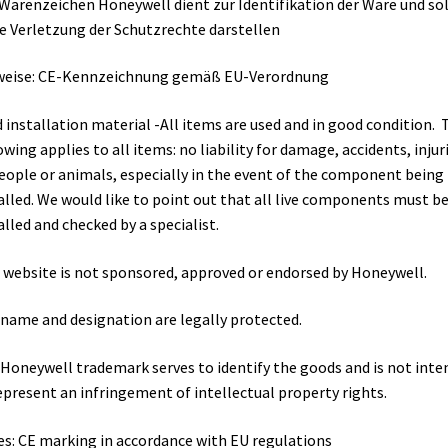
Warenzeichen Honeywell dient zur Identifikation der Ware und sol
e Verletzung der Schutzrechte darstellen
weise: CE-Kennzeichnung gemäß EU-Verordnung
 installation material -All items are used and in good condition. 
owing applies to all items: no liability for damage, accidents, injur
eople or animals, especially in the event of the component being
alled. We would like to point out that all live components must b
alled and checked by a specialist.
 website is not sponsored, approved or endorsed by Honeywell.
name and designation are legally protected.
Honeywell trademark serves to identify the goods and is not inte
epresent an infringement of intellectual property rights.
s: CE marking in accordance with EU regulations