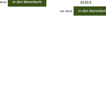
In den Warenkorb
49,90
€
 MwSt.
In den Warenkor
inkl. MwSt.