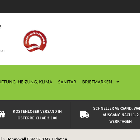
ÜFTUNG, HEIZUNG, KLIMA
SANITÄR
BRIEFMARKEN
SCHNELLER VERSAND, WA
KOSTENLOSER VERSAND IN
AUSGANG NACH 1-2
ÖSTERREICH AB € 100
WERKTAGEN
l
Honeywell CGM 92 0343.1 Platine