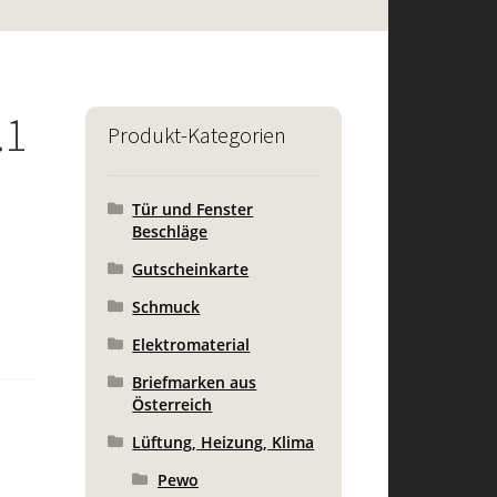
.1
Produkt-Kategorien
Tür und Fenster
Beschläge
Gutscheinkarte
Schmuck
Elektromaterial
Briefmarken aus
Österreich
Lüftung, Heizung, Klima
Pewo