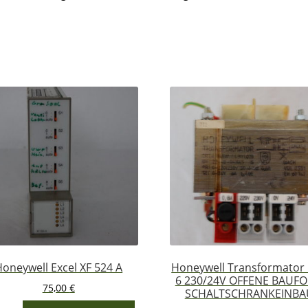
oneywell Excel XF 524 A
Honeywell Transformator
6 230/24V OFFENE BAUF
75,00
€
SCHALTSCHRANKEINBA