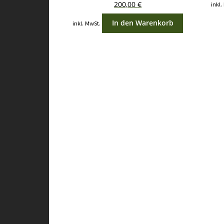
200,00
€
inkl.
In den Warenkorb
inkl. MwSt.