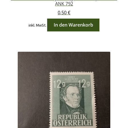
ANK 792
0,50
€
In den Warenkorb
inkl. MwSt.