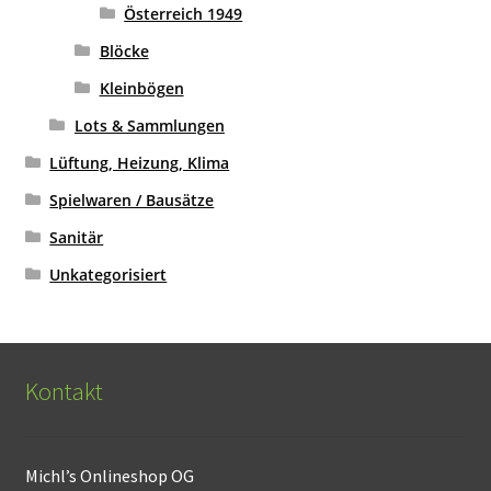
Österreich 1949
Blöcke
Kleinbögen
Lots & Sammlungen
Lüftung, Heizung, Klima
Spielwaren / Bausätze
Sanitär
Unkategorisiert
Kontakt
Michl’s Onlineshop OG