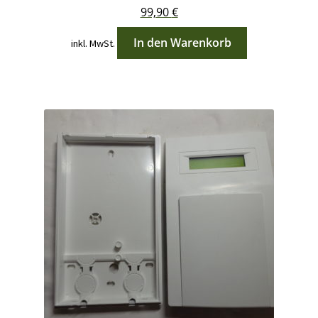
99,90
€
In den Warenkorb
inkl. MwSt.