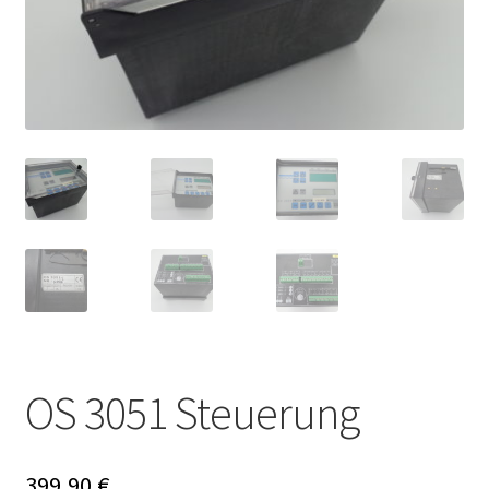
OS 3051 Steuerung
399,90
€