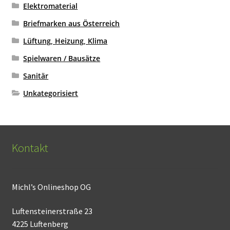
Elektromaterial
Briefmarken aus Österreich
Lüftung, Heizung, Klima
Spielwaren / Bausätze
Sanitär
Unkategorisiert
Kontakt
Michl’s Onlineshop OG
Luftensteinerstraße 23
4225 Luftenberg