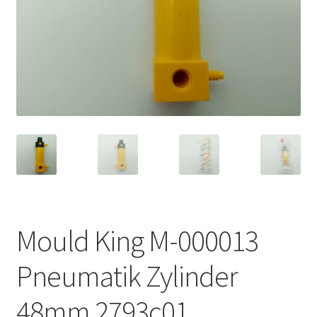
Mould King M-000013
Pneumatik Zylinder
48mm 2793c01