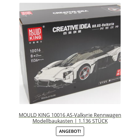
MOULD KING 10016 AS-Valkyrie Rennwagen
Modellbaukasten | 1.136 STÜCK
ANGEBOT!