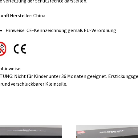
e Verletzung der Schutzrechte darstellen.
unft Hersteller:
China
Hinweise: CE-Kennzeichnung gemäß EU-Verordnung
nhinweise:
UNG: Nicht für Kinder unter 36 Monaten geeignet. Erstickungsg
rund verschluckbarer Kleinteile.