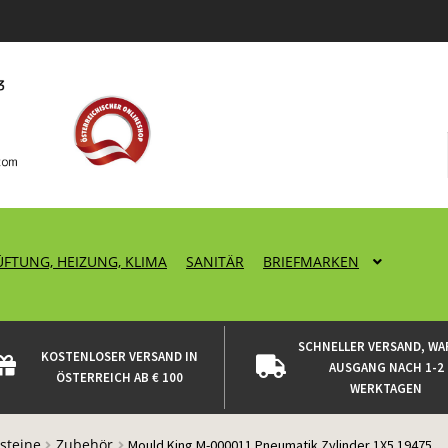
ÜFTUNG, HEIZUNG, KLIMA
SANITÄR
BRIEFMARKEN
SCHNELLER VERSAND, WA
KOSTENLOSER VERSAND IN
AUSGANG NACH 1-2
ÖSTERREICH AB € 100
WERKTAGEN
steine
Zubehör
Mould King M-000011 Pneumatik Zylinder 1X5 19475