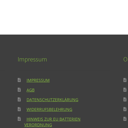
Impressum
O
IMPRESSUM
AGB
DATENSCHUTZERKLÄRUNG
WIDERRUFSBELEHRUNG
HINWEIS ZUR EU BATTERIEN
VERORDNUNG