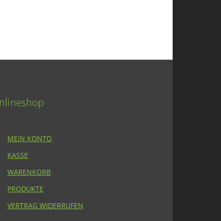
nlineshop
MEIN KONTO
KASSE
WARENKORB
PRODUKTE
VERTRAG WIDERRUFEN