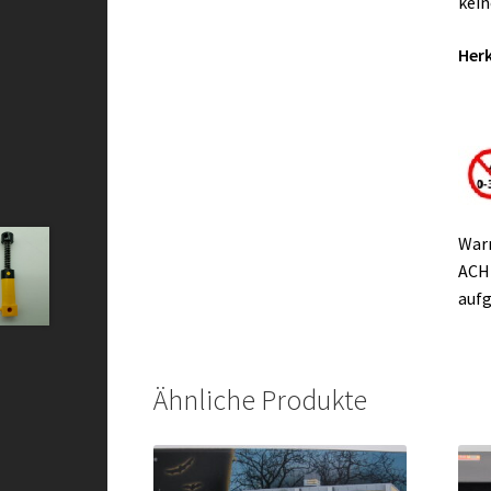
kein
Herk
War
ACHT
aufg
Ähnliche Produkte