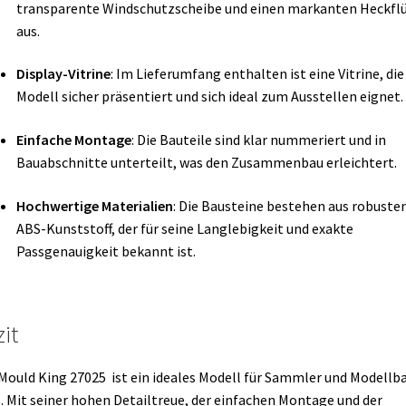
transparente Windschutzscheibe und einen markanten Heckfl
aus.
Display-Vitrine
:
Im Lieferumfang enthalten ist eine Vitrine, die
Modell sicher präsentiert und sich ideal zum Ausstellen eignet.
Einfache Montage
:
Die Bauteile sind klar nummeriert und in
Bauabschnitte unterteilt, was den Zusammenbau erleichtert.
Hochwertige Materialien
:
Die Bausteine bestehen aus robust
ABS-Kunststoff, der für seine Langlebigkeit und exakte
Passgenauigkeit bekannt ist.
it
Mould King 27025 ist ein ideales Modell für Sammler und Modellb
.
Mit seiner hohen Detailtreue, der einfachen Montage und der