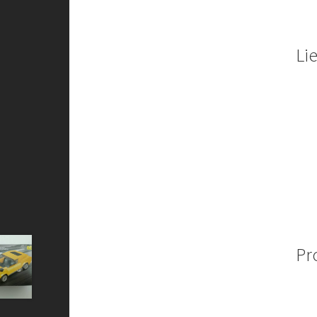
Li
Pr