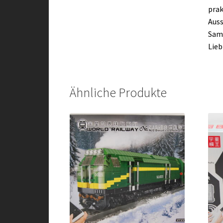
prak
Auss
Samm
Lieb
Ähnliche Produkte