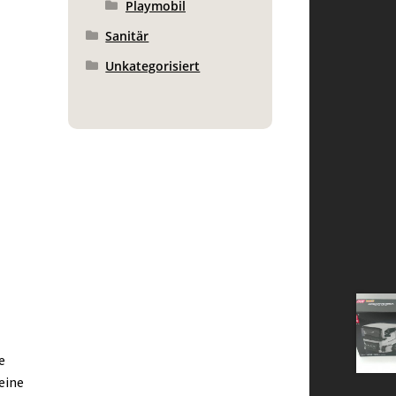
Playmobil
Sanitär
Unkategorisiert
e
eine