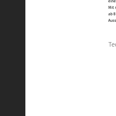
eine
Mit 
ab 8
Auss
Te