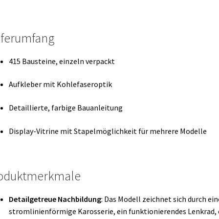
eferumfang
415 Bausteine, einzeln verpackt
Aufkleber mit Kohlefaseroptik
Detaillierte, farbige Bauanleitung
Display-Vitrine mit Stapelmöglichkeit für mehrere Modelle
oduktmerkmale
Detailgetreue Nachbildung
:
Das Modell zeichnet sich durch ein
stromlinienförmige Karosserie, ein funktionierendes Lenkrad, 