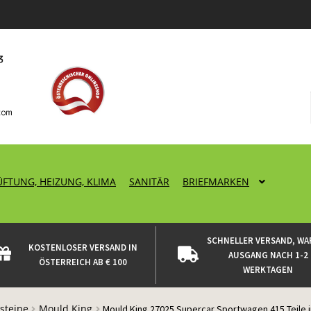
ÜFTUNG, HEIZUNG, KLIMA
SANITÄR
BRIEFMARKEN
SCHNELLER VERSAND, WA
KOSTENLOSER VERSAND IN
AUSGANG NACH 1-2
ÖSTERREICH AB € 100
WERKTAGEN
steine
Mould King
Mould King 27025 Supercar Sportwagen 415 Teile in