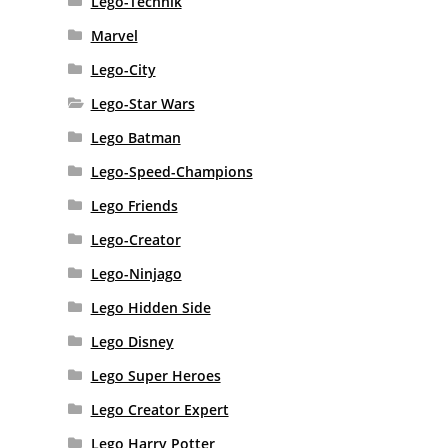
Lego-Technik
Marvel
Lego-City
Lego-Star Wars
Lego Batman
Lego-Speed-Champions
Lego Friends
Lego-Creator
Lego-Ninjago
Lego Hidden Side
Lego Disney
Lego Super Heroes
Lego Creator Expert
Lego Harry Potter