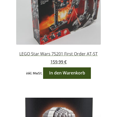
LEGO Star Wars 75201 First Order AT-ST
159,99
€
In den Warenkorb
inkl. MwSt.