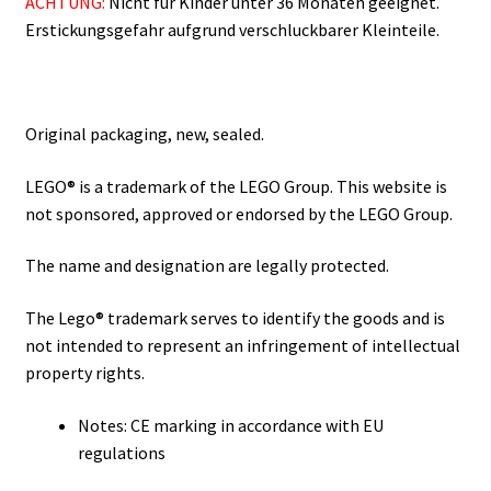
ACHTUNG:
Nicht für Kinder unter 36 Monaten geeignet.
Erstickungsgefahr aufgrund verschluckbarer Kleinteile.
Original packaging, new, sealed.
LEGO® is a trademark of the LEGO Group. This website is
not sponsored, approved or endorsed by the LEGO Group.
The name and designation are legally protected.
The Lego® trademark serves to identify the goods and is
not intended to represent an infringement of intellectual
property rights.
Notes: CE marking in accordance with EU
regulations