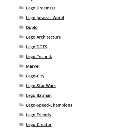
Lego Dreamzzz
Lego Jurassic World
Duplo
Lego Architecture
Lego DOTS
Lego-Technik
Marvel
Lego-City
Lego-Star Wars
Lego Batman
Lego-Speed-Champions
Lego Friends
Lego-Creator