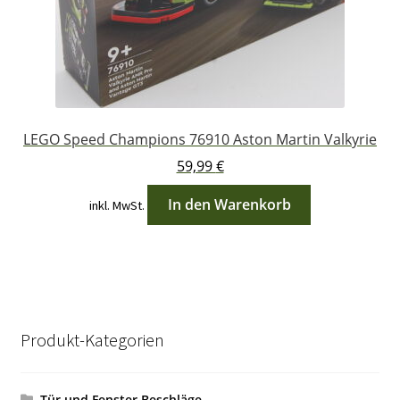
LEGO Speed Champions 76910 Aston Martin Valkyrie
59,99
€
In den Warenkorb
inkl. MwSt.
Produkt-Kategorien
Tür und Fenster Beschläge