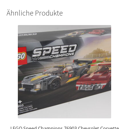
Ähnliche Produkte
LEGO Speed Champions 76903 Chevrolet Corvette