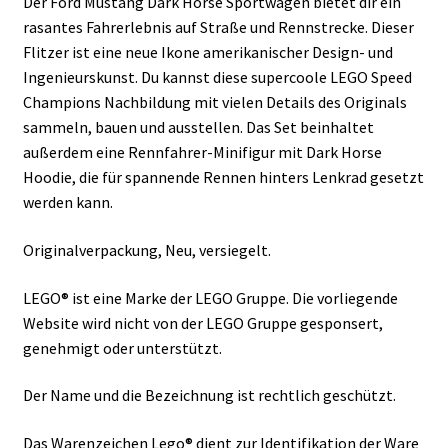
Der Ford Mustang Dark Horse Sportwagen bietet dir ein
rasantes Fahrerlebnis auf Straße und Rennstrecke. Dieser
Flitzer ist eine neue Ikone amerikanischer Design- und
Ingenieurskunst. Du kannst diese supercoole LEGO Speed
Champions Nachbildung mit vielen Details des Originals
sammeln, bauen und ausstellen. Das Set beinhaltet
außerdem eine Rennfahrer-Minifigur mit Dark Horse
Hoodie, die für spannende Rennen hinters Lenkrad gesetzt
werden kann.
Originalverpackung, Neu, versiegelt.
LEGO® ist eine Marke der LEGO Gruppe. Die vorliegende
Website wird nicht von der LEGO Gruppe gesponsert,
genehmigt oder unterstützt.
Der Name und die Bezeichnung ist rechtlich geschützt.
Das Warenzeichen Lego® dient zur Identifikation der Ware