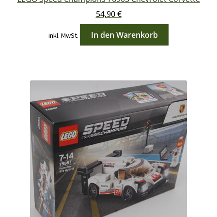
54,90
€
In den Warenkorb
inkl. MwSt.