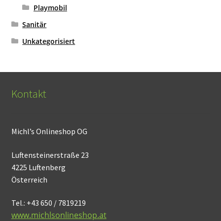
Playmobil
Sanitär
Unkategorisiert
Kontakt
Michl’s Onlineshop OG
Luftensteinerstraße 23
4225 Luftenberg
Österreich
Tel.: +43 650 / 7819219
www.michlsonlineshop.at