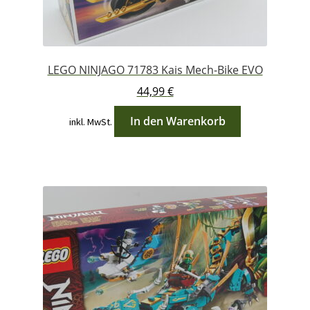
LEGO NINJAGO 71783 Kais Mech-Bike EVO
44,99
€
In den Warenkorb
inkl. MwSt.