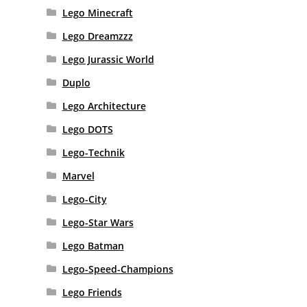
Lego Minecraft
Lego Dreamzzz
Lego Jurassic World
Duplo
Lego Architecture
Lego DOTS
Lego-Technik
Marvel
Lego-City
Lego-Star Wars
Lego Batman
Lego-Speed-Champions
Lego Friends