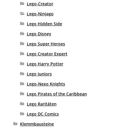
Lego-Creator
Lego-Ninjago
Lego Hidden Side
Lego Disney
Lego Super Heroes
Lego Creator Expert
Lego Harry Potter
Lego Juniors
Lego-Nexo Knights
Lego Pirates of the Caribbean
Lego Raritäten
Lego DC Comics
Klemmbausteine