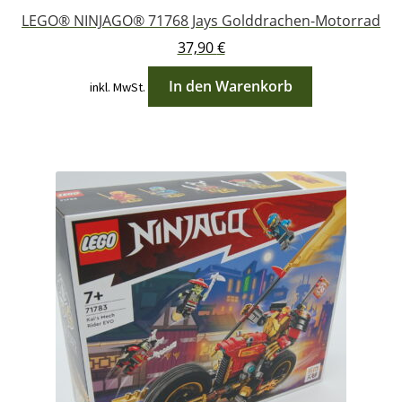
LEGO® NINJAGO® 71768 Jays Golddrachen-Motorrad
37,90
€
In den Warenkorb
inkl. MwSt.