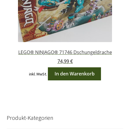
LEGO® NINJAGO® 71746 Dschungeldrache
74,99
€
In den Warenkorb
inkl. MwSt.
Produkt-Kategorien