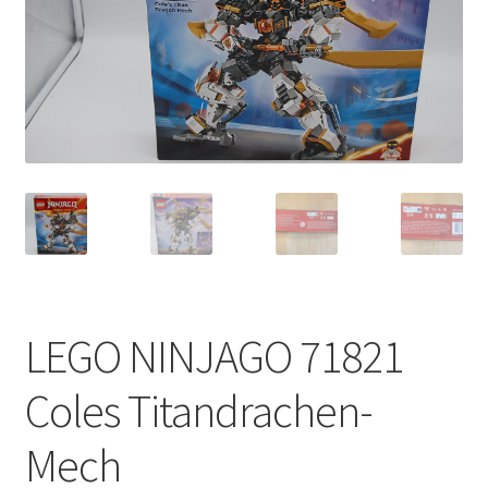
LEGO NINJAGO 71821
Coles Titandrachen-
Mech