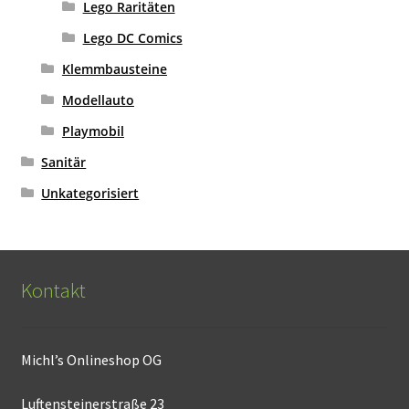
Lego Raritäten
Lego DC Comics
Klemmbausteine
Modellauto
Playmobil
Sanitär
Unkategorisiert
Kontakt
Michl’s Onlineshop OG
Luftensteinerstraße 23