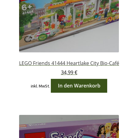
LEGO Friends 41444 Heartlake City Bio-Café
34,99
€
In den Warenkorb
inkl. MwSt.