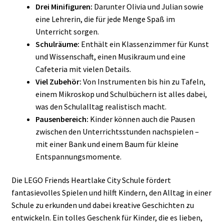
Drei Minifiguren:
Darunter Olivia und Julian sowie
eine Lehrerin, die für jede Menge Spaß im
Unterricht sorgen.
Schulräume:
Enthält ein Klassenzimmer für Kunst
und Wissenschaft, einen Musikraum und eine
Cafeteria mit vielen Details.
Viel Zubehör:
Von Instrumenten bis hin zu Tafeln,
einem Mikroskop und Schulbüchern ist alles dabei,
was den Schulalltag realistisch macht.
Pausenbereich:
Kinder können auch die Pausen
zwischen den Unterrichtsstunden nachspielen –
mit einer Bank und einem Baum für kleine
Entspannungsmomente.
Die LEGO Friends Heartlake City Schule fördert
fantasievolles Spielen und hilft Kindern, den Alltag in einer
Schule zu erkunden und dabei kreative Geschichten zu
entwickeln. Ein tolles Geschenk für Kinder, die es lieben,