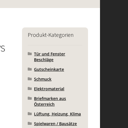
Produkt-Kategorien
s
Tür und Fenster
Beschläge
Gutscheinkarte
Schmuck
Elektromaterial
Briefmarken aus
Österreich
Lüftung, Heizung, Klima
Spielwaren / Bausätze