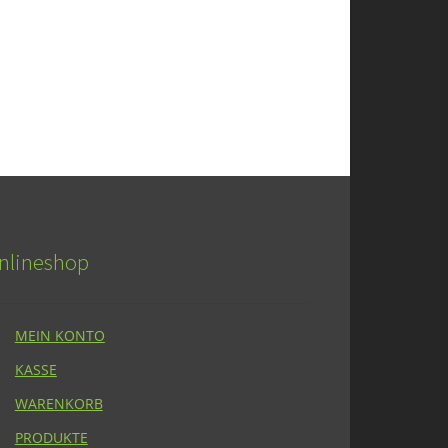
nlineshop
MEIN KONTO
KASSE
WARENKORB
PRODUKTE