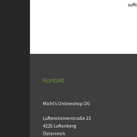
suff
Kontakt
Michl’s Onlineshop OG
Luftensteinerstraße 23
4225 Luftenberg
Österreich