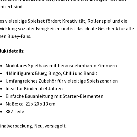
ntiert sind.
es vielseitige Spielset fördert Kreativität, Rollenspiel und die
icklung sozialer Fähigkeiten und ist das ideale Geschenk für alle
nen Bluey-Fans.
uktdetails:
Modulares Spielhaus mit herausnehmbaren Zimmern
4 Minifiguren: Bluey, Bingo, Chilli und Bandit
Umfangreiches Zubehör für vielseitige Spielszenarien
Ideal für Kinder ab 4 Jahren
Einfache Bauanleitung mit Starter-Elementen
Maße: ca. 21 x 20 x 13 cm
382 Teile
inalverpackung, Neu, versiegelt.