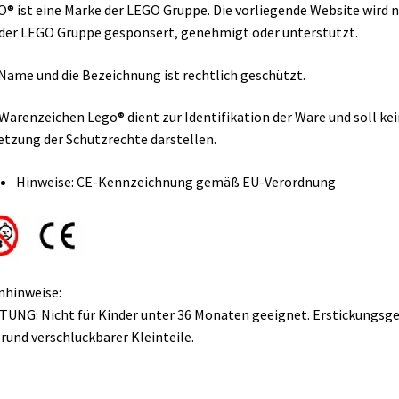
® ist eine Marke der LEGO Gruppe. Die vorliegende Website wird n
der LEGO Gruppe gesponsert, genehmigt oder unterstützt.
Name und die Bezeichnung ist rechtlich geschützt.
Warenzeichen Lego® dient zur Identifikation der Ware und soll ke
etzung der Schutzrechte darstellen.
Hinweise: CE-Kennzeichnung gemäß EU-Verordnung
nhinweise:
UNG: Nicht für Kinder unter 36 Monaten geeignet. Erstickungsg
rund verschluckbarer Kleinteile.