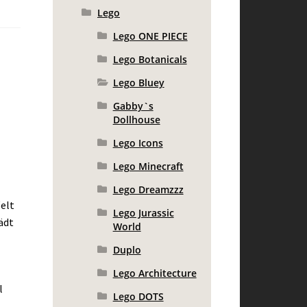
Lego
Lego ONE PIECE
Lego Botanicals
Lego Bluey
Gabby`s
Dollhouse
Lego Icons
Lego Minecraft
Lego Dreamzzz
Welt
Lego Jurassic
ädt
World
Duplo
Lego Architecture
l
Lego DOTS