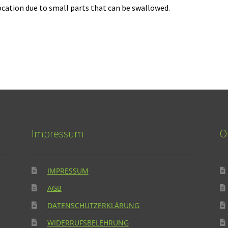
ocation due to small parts that can be swallowed.
Impressum
O
IMPRESSUM
AGB
DATENSCHUTZERKLÄRUNG
WIDERRUFSBELEHRUNG