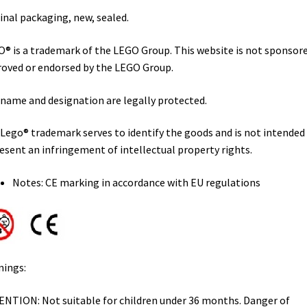
inal packaging, new, sealed.
® is a trademark of the LEGO Group. This website is not sponsore
oved or endorsed by the LEGO Group.
name and designation are legally protected.
Lego® trademark serves to identify the goods and is not intended
esent an infringement of intellectual property rights.
Notes: CE marking in accordance with EU regulations
ings:
NTION: Not suitable for children under 36 months. Danger of