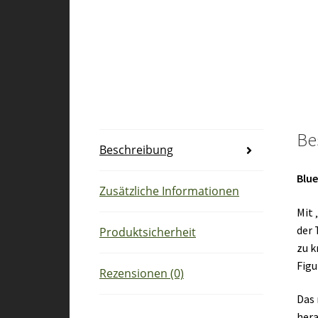
Be
Beschreibung
Blue
Zusätzliche Informationen
Mit 
der 
Produktsicherheit
zu k
Figu
Rezensionen (0)
Das 
hera