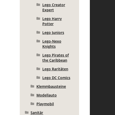
Lego Creator
Expert
Lego Harry
Potter
Lego Juniors
Lego-Nexo
Knights
Lego Pirates of
the Caribbean
Lego Raritäten
Lego DC Comics
Klemmbausteine
Modellauto
Playmobil
Sanitär