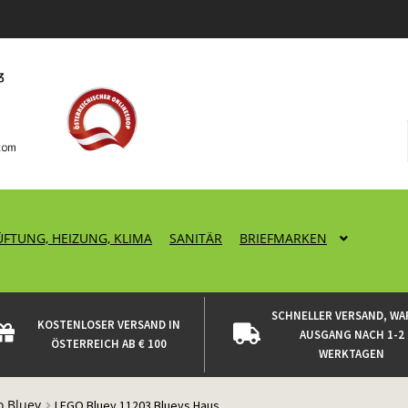
ÜFTUNG, HEIZUNG, KLIMA
SANITÄR
BRIEFMARKEN
SCHNELLER VERSAND, WA
KOSTENLOSER VERSAND IN
AUSGANG NACH 1-2
ÖSTERREICH AB € 100
WERKTAGEN
o Bluey
LEGO Bluey 11203 Blueys Haus