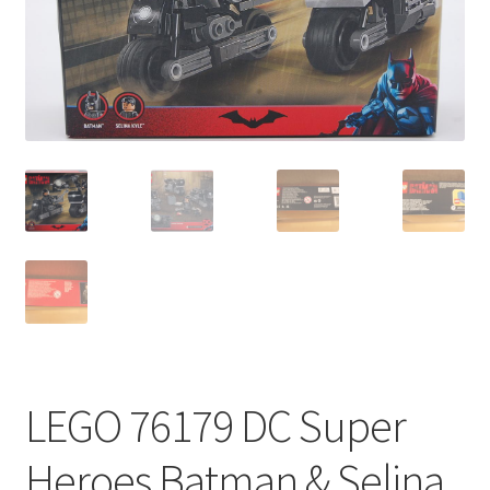
LEGO 76179 DC Super
Heroes Batman & Selina