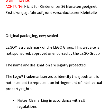
Warnhinweise:
ACHTUNG:
Nicht für Kinder unter 36 Monaten geeignet.
Erstickungsgefahr aufgrund verschluckbarer Kleinteile.
Original packaging, new, sealed.
LEGO® is a trademark of the LEGO Group. This website is
not sponsored, approved or endorsed by the LEGO Group.
The name and designation are legally protected.
The Lego® trademark serves to identify the goods and is
not intended to represent an infringement of intellectual
property rights.
Notes: CE marking in accordance with EU
regulations