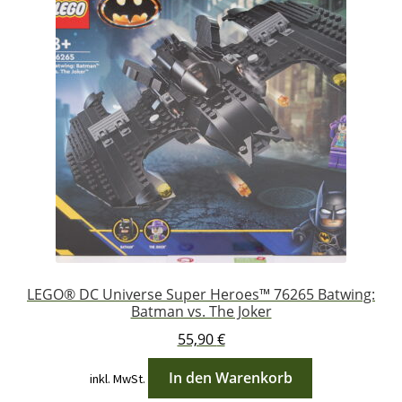
LEGO® DC Universe Super Heroes™ 76265 Batwing:
Batman vs. The Joker
55,90
€
In den Warenkorb
inkl. MwSt.