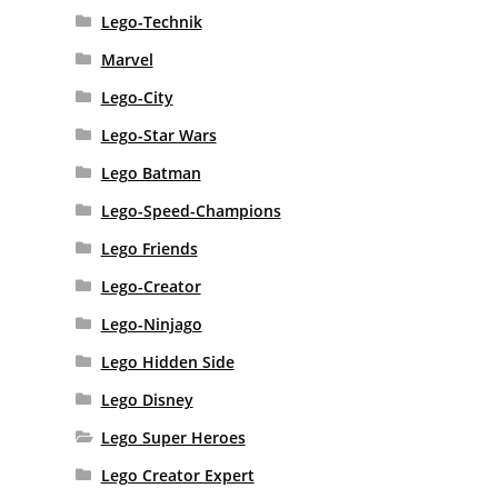
Lego-Technik
Marvel
Lego-City
Lego-Star Wars
Lego Batman
Lego-Speed-Champions
Lego Friends
Lego-Creator
Lego-Ninjago
Lego Hidden Side
Lego Disney
Lego Super Heroes
Lego Creator Expert