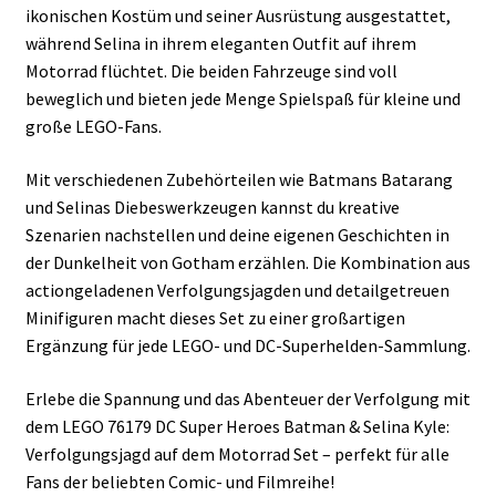
ikonischen Kostüm und seiner Ausrüstung ausgestattet,
während Selina in ihrem eleganten Outfit auf ihrem
Motorrad flüchtet. Die beiden Fahrzeuge sind voll
beweglich und bieten jede Menge Spielspaß für kleine und
große LEGO-Fans.
Mit verschiedenen Zubehörteilen wie Batmans Batarang
und Selinas Diebeswerkzeugen kannst du kreative
Szenarien nachstellen und deine eigenen Geschichten in
der Dunkelheit von Gotham erzählen. Die Kombination aus
actiongeladenen Verfolgungsjagden und detailgetreuen
Minifiguren macht dieses Set zu einer großartigen
Ergänzung für jede LEGO- und DC-Superhelden-Sammlung.
Erlebe die Spannung und das Abenteuer der Verfolgung mit
dem LEGO 76179 DC Super Heroes Batman & Selina Kyle:
Verfolgungsjagd auf dem Motorrad Set – perfekt für alle
Fans der beliebten Comic- und Filmreihe!