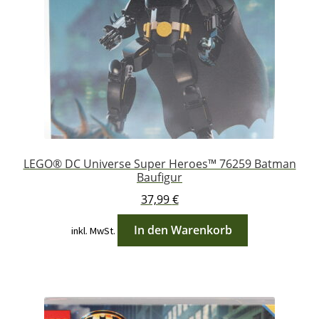
LEGO® DC Universe Super Heroes™ 76259 Batman
Baufigur
37,99
€
In den Warenkorb
inkl. MwSt.