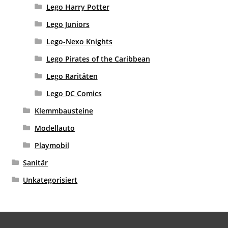
Lego Harry Potter
Lego Juniors
Lego-Nexo Knights
Lego Pirates of the Caribbean
Lego Raritäten
Lego DC Comics
Klemmbausteine
Modellauto
Playmobil
Sanitär
Unkategorisiert