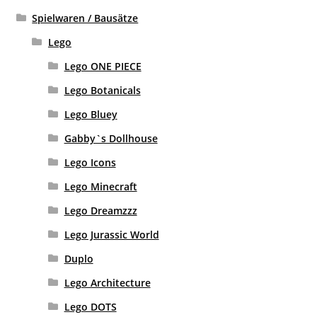
Spielwaren / Bausätze
Lego
Lego ONE PIECE
Lego Botanicals
Lego Bluey
Gabby`s Dollhouse
Lego Icons
Lego Minecraft
Lego Dreamzzz
Lego Jurassic World
Duplo
Lego Architecture
Lego DOTS