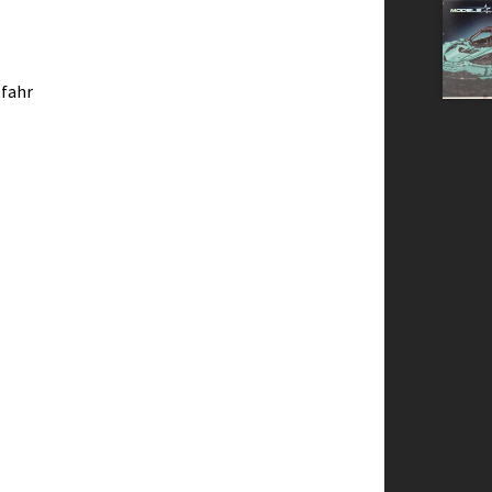
efahr