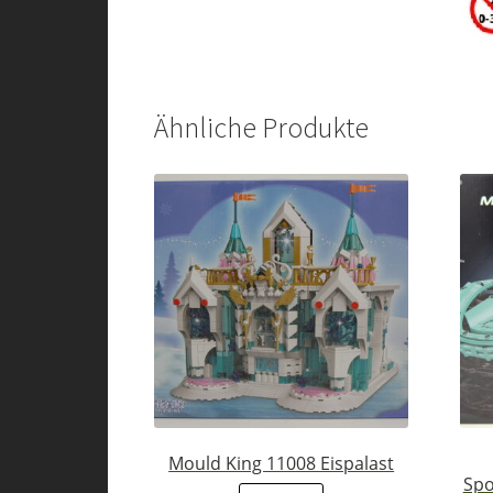
Ähnliche Produkte
Mould King 11008 Eispalast
Spo