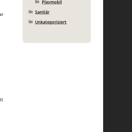
Playmobil
Sanitär
ar
Unkategorisiert
ll