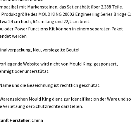
mpatibel mit Markensteinen, das Set enthält über 2.388 Teile.
e Produktgröße des MOLD KING 20002 Engineering Series Bridge C
etwa 24 cm hoch, 64 cm lang und 22,2 cm breit.
ku oder Power Functions Kit können in einem separaten Paket
endet werden.
inalverpackung, Neu, versiegelte Beutel
vorliegende Website wird nicht von Mould King gesponsert,
hmigt oder unterstützt.
Name und die Bezeichnung ist rechtlich geschützt.
Warenzeichen Mould King dient zur Identifikation der Ware und so
e Verletzung der Schutzrechte darstellen.
unft Hersteller:
China