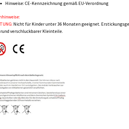
Hinweise: CE-Kennzeichnung gemäß EU-Verordnung
nhinweise:
TUNG:
Nicht für Kinder unter 36 Monaten geeignet. Erstickungsg
rund verschluckbarer Kleinteile.