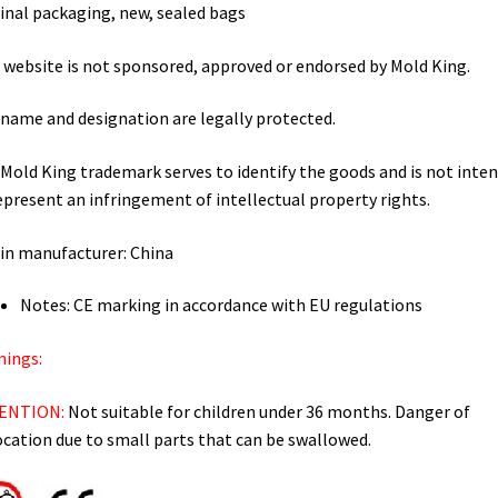
inal packaging, new, sealed bags
 website is not sponsored, approved or endorsed by Mold King.
name and designation are legally protected.
Mold King trademark serves to identify the goods and is not inte
epresent an infringement of intellectual property rights.
in manufacturer: China
Notes: CE marking in accordance with EU regulations
ings:
ENTION:
Not suitable for children under 36 months. Danger of
ocation due to small parts that can be swallowed.