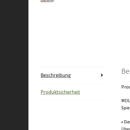
Be
Beschreibung
Pro
Produktsicherheit
MOLD
Spie
• Da
Über