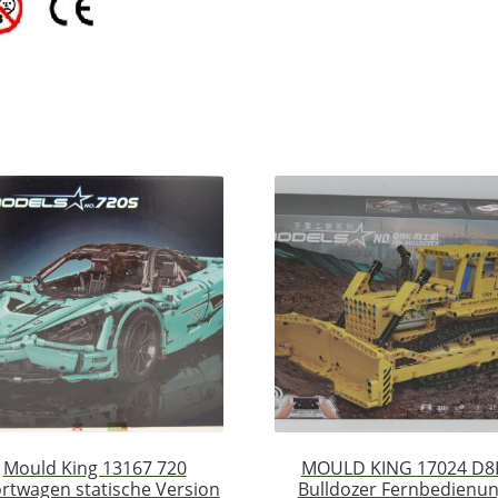
Mould King 13167 720
MOULD KING 17024 D8
rtwagen statische Version
Bulldozer Fernbedienu