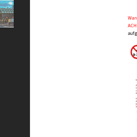
War
ACH
aufg