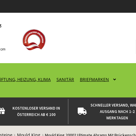
ÜFTUNG, HEIZUNG, KLIMA
SANITÄR
BRIEFMARKEN
SCHNELLER VERSAND, WA
KOSTENLOSER VERSAND IN
AUSGANG NACH 1-2
ÖSTERREICH AB € 100
WERKTAGEN
steine
Mould King
Mould King 20002 Ultimate Abrams Mit Brückensc