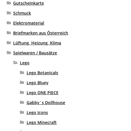
Gutscheinkarte
Schmuck
Elektromaterial
Briefmarken aus Österreich
Lüftung, Heizung, Klima
Spielwaren / Bausätze
Lego
Lego Botanicals
Lego Bluey
Lego ONE PIECE
Gabby`s Dollhouse
Lego Icons
Lego Minecraft