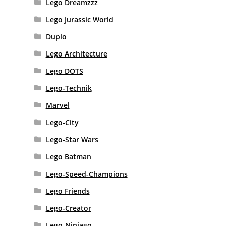
Lego Dreamzzz
Lego Jurassic World
Duplo
Lego Architecture
Lego DOTS
Lego-Technik
Marvel
Lego-City
Lego-Star Wars
Lego Batman
Lego-Speed-Champions
Lego Friends
Lego-Creator
Lego-Ninjago