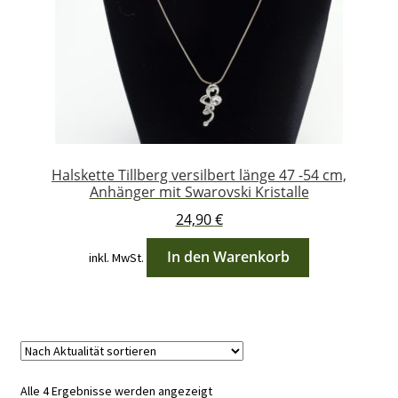
Halskette Tillberg versilbert länge 47 -54 cm,
Anhänger mit Swarovski Kristalle
24,90
€
In den Warenkorb
inkl. MwSt.
Nach
Alle 4 Ergebnisse werden angezeigt