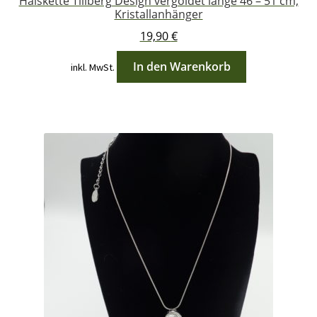
Halskette Tillberg Design vergoldet länge 46 – 51 cm,
Kristallanhänger
19,90
€
In den Warenkorb
inkl. MwSt.