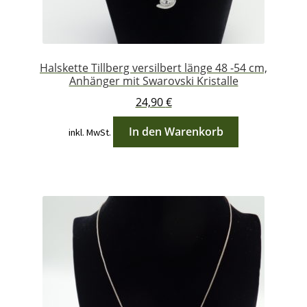
Halskette Tillberg versilbert länge 48 -54 cm,
Anhänger mit Swarovski Kristalle
24,90
€
In den Warenkorb
inkl. MwSt.