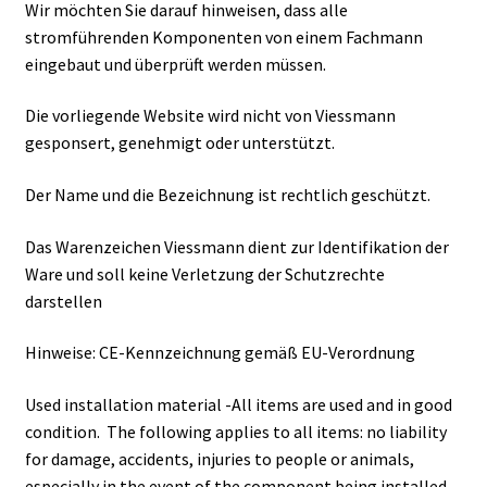
Wir möchten Sie darauf hinweisen, dass alle
stromführenden Komponenten von einem Fachmann
eingebaut und überprüft werden müssen.
Die vorliegende Website wird nicht von Viessmann
gesponsert, genehmigt oder unterstützt.
Der Name und die Bezeichnung ist rechtlich geschützt.
Das Warenzeichen Viessmann dient zur Identifikation der
Ware und soll keine Verletzung der Schutzrechte
darstellen
Hinweise: CE-Kennzeichnung gemäß EU-Verordnung
Used installation material -All items are used and in good
condition. The following applies to all items: no liability
for damage, accidents, injuries to people or animals,
especially in the event of the component being installed.