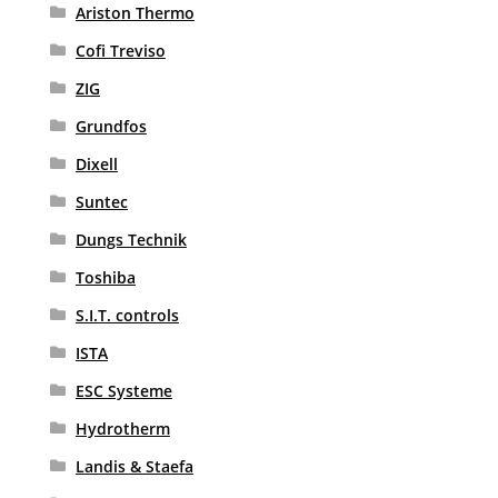
Ariston Thermo
Cofi Treviso
ZIG
Grundfos
Dixell
Suntec
Dungs Technik
Toshiba
S.I.T. controls
ISTA
ESC Systeme
Hydrotherm
Landis & Staefa