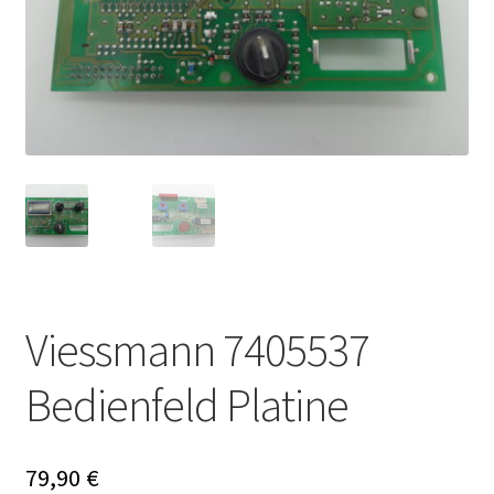
Viessmann 7405537
Bedienfeld Platine
79,90
€