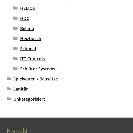
HELIOS
HDC
Belimo
Heizbösch
Schneid
ITT Controls
Schlüter Systems
Spielwaren / Bausätze
Sanitär
Unkategorisiert
Kontakt