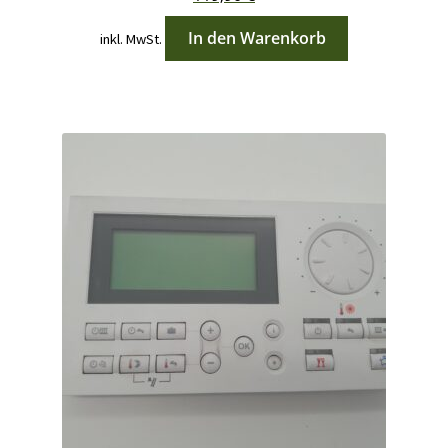
In den Warenkorb
inkl. MwSt.