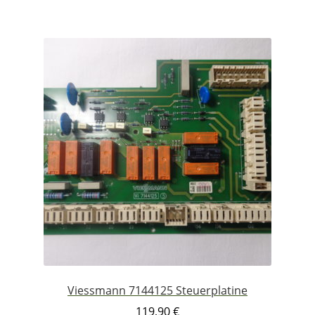
Viessmann 7144125 Steuerplatine
119,90
€