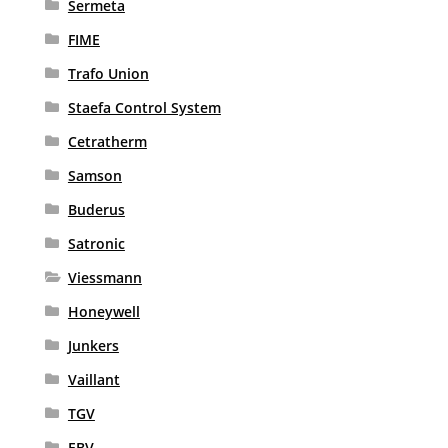
Sermeta
FIME
Trafo Union
Staefa Control System
Cetratherm
Samson
Buderus
Satronic
Viessmann
Honeywell
Junkers
Vaillant
TGV
EBV