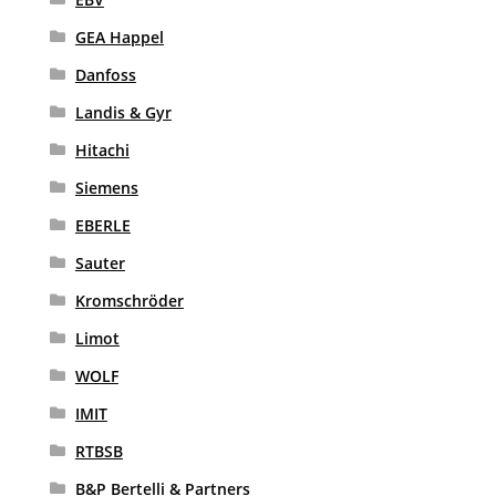
GEA Happel
Danfoss
Landis & Gyr
Hitachi
Siemens
EBERLE
Sauter
Kromschröder
Limot
WOLF
IMIT
RTBSB
B&P Bertelli & Partners