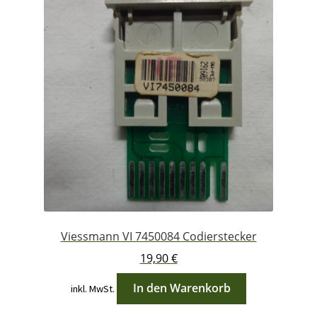
Viessmann VI 7450084 Codierstecker
19,90
€
In den Warenkorb
inkl. MwSt.