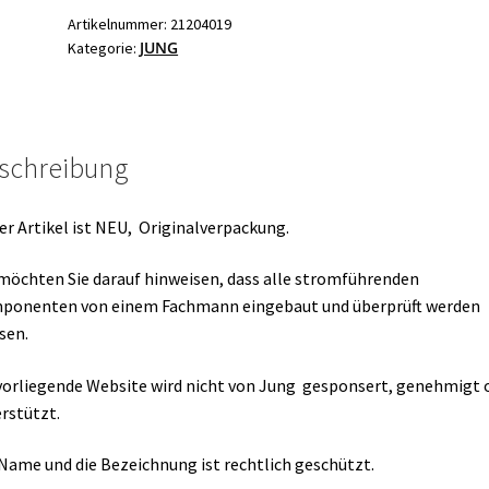
15900314
Artikelnummer:
21204019
JUNG
Kategorie:
NEU
Menge
schreibung
er Artikel ist NEU, Originalverpackung.
möchten Sie darauf hinweisen, dass alle stromführenden
ponenten von einem Fachmann eingebaut und überprüft werden
sen.
vorliegende Website wird nicht von Jung gesponsert, genehmigt 
rstützt.
Name und die Bezeichnung ist rechtlich geschützt.