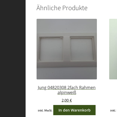
Ähnliche Produkte
Jung 04820308 2fach Rahmen
alpinweiß
2,00
€
In den Warenkorb
inkl. MwSt.
inkl.