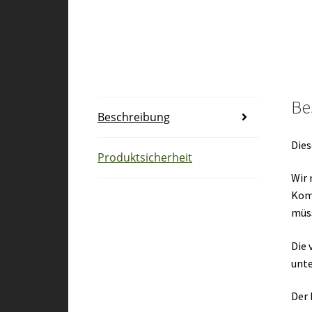
Be
Beschreibung
Dies
Produktsicherheit
Wir 
Kom
müs
Die 
unte
Der 