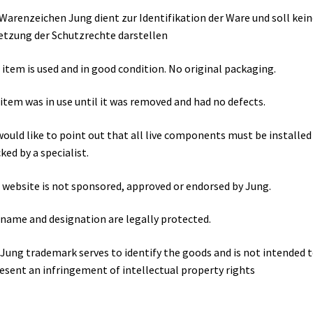
Warenzeichen Jung dient zur Identifikation der Ware und soll kein
etzung der Schutzrechte darstellen
 item is used and in good condition. No original packaging.
item was in use until it was removed and had no defects.
ould like to point out that all live components must be installed
ked by a specialist.
 website is not sponsored, approved or endorsed by Jung.
name and designation are legally protected.
Jung trademark serves to identify the goods and is not intended 
esent an infringement of intellectual property rights