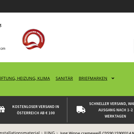
ÜFTUNG, HEIZUNG, KLIMA
SANITÄR
BRIEFMARKEN
SCHNELLER VERSAND, WA
KOSTENLOSER VERSAND IN
AUSGANG NACH 1-2
ÖSTERREICH AB € 100
WERKTAGEN
Installationsmaterial
JUNG
Jung Wippe cremeweiß CD590 15900314 