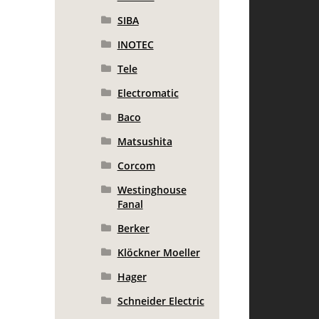
SIBA
INOTEC
Tele
Electromatic
Baco
Matsushita
Corcom
Westinghouse
Fanal
Berker
Klöckner Moeller
Hager
Schneider Electric