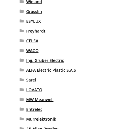
Wieland
Grässlin
ESYLUX
Freyhardt
CELSA
WAGO
Ing. Gruber Electric
ALFA Electric Plastic S.A.S
Sarel
LOVATO
MW Meanwell
Entrelec
Murrelektronik
AB Allen Bradley