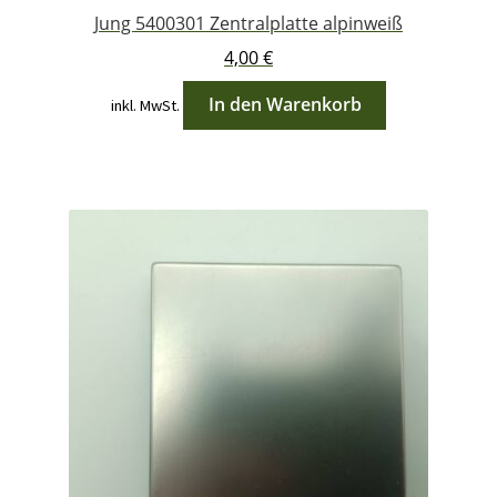
Jung 5400301 Zentralplatte alpinweiß
4,00
€
In den Warenkorb
inkl. MwSt.