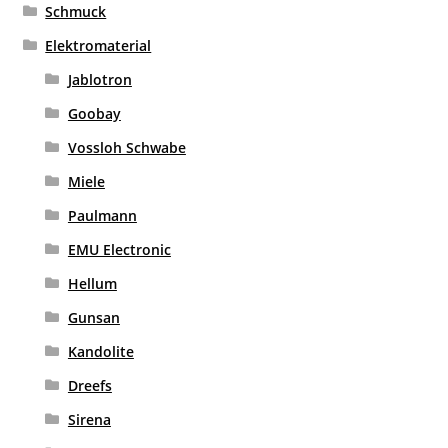
Schmuck
Elektromaterial
Jablotron
Goobay
Vossloh Schwabe
Miele
Paulmann
EMU Electronic
Hellum
Gunsan
Kandolite
Dreefs
Sirena