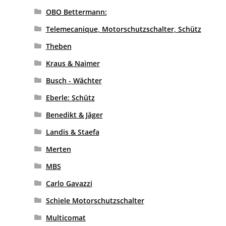
OBO Bettermann:
Telemecanique, Motorschutzschalter, Schütz
Theben
Kraus & Naimer
Busch - Wächter
Eberle: Schütz
Benedikt & Jäger
Landis & Staefa
Merten
MBS
Carlo Gavazzi
Schiele Motorschutzschalter
Multicomat