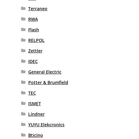
Terraneo
RWA
Flash
RELPOL
Zettler
IDEC
General Electric
Potter & Brumfield
TEC
ISMET
Lindner
YUYU Elekcronics
Bticino