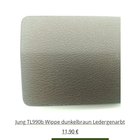
Jung TL990b Wippe dunkelbraun Ledergenarbt
11,90
€