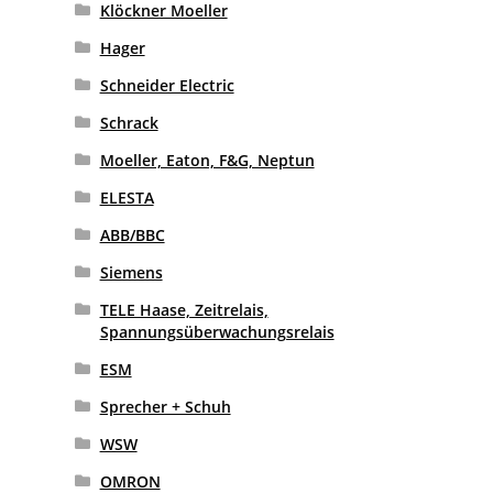
Klöckner Moeller
Hager
Schneider Electric
Schrack
Moeller, Eaton, F&G, Neptun
ELESTA
ABB/BBC
Siemens
TELE Haase, Zeitrelais,
Spannungsüberwachungsrelais
ESM
Sprecher + Schuh
WSW
OMRON