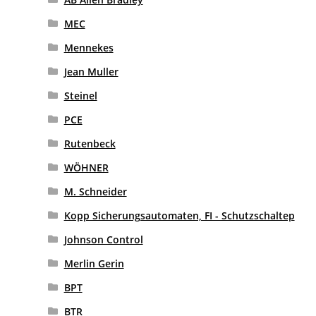
MEC
Mennekes
Jean Muller
Steinel
PCE
Rutenbeck
WÖHNER
M. Schneider
Kopp Sicherungsautomaten, FI - Schutzschaltep
Johnson Control
Merlin Gerin
BPT
BTR