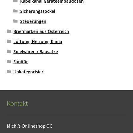
Kabelkanal Geräteeinbaudosen
Sicherungssockel
Steuerungen
Briefmarken aus Österreich
Lüftung, Heizung, Klima
Spielwaren / Bausätze
Sanitär
Unkategorisiert
Kontakt
Michl’s Onlineshop OG