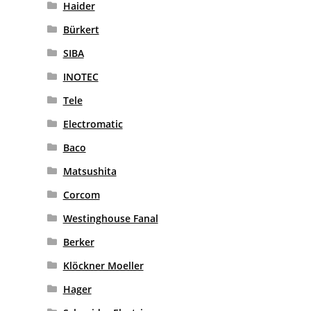
Haider
Bürkert
SIBA
INOTEC
Tele
Electromatic
Baco
Matsushita
Corcom
Westinghouse Fanal
Berker
Klöckner Moeller
Hager