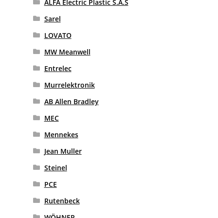
ALFA Electric Plastic S.A.S
Sarel
LOVATO
MW Meanwell
Entrelec
Murrelektronik
AB Allen Bradley
MEC
Mennekes
Jean Muller
Steinel
PCE
Rutenbeck
WÖHNER