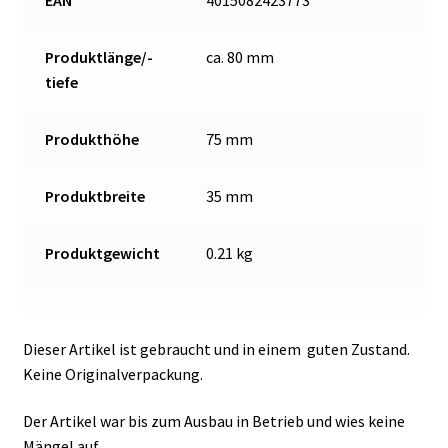
EAN
4015082423773
Produktlänge/-
ca. 80 mm
tiefe
Produkthöhe
75 mm
Produktbreite
35 mm
Produktgewicht
0.21 kg
Dieser Artikel ist gebraucht und in einem guten Zustand.
Keine Originalverpackung.
Der Artikel war bis zum Ausbau in Betrieb und wies keine
Mängel auf.