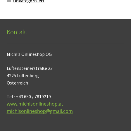
Unkategorisiert
Kontakt
Michl’s Onlineshop OG
Luftensteinerstraße 23
4225 Luftenberg
Österreich
Tel.: +43 650 / 7819219
www.michlsonlineshop.at
michlsonlineshop@gmail.com