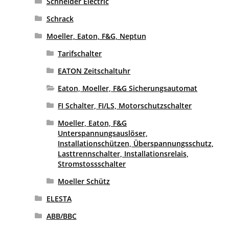
Schneider Electric
Schrack
Moeller, Eaton, F&G, Neptun
Tarifschalter
EATON Zeitschaltuhr
Eaton, Moeller, F&G Sicherungsautomat
FI Schalter, FI/LS, Motorschutzschalter
Moeller, Eaton, F&G
Unterspannungsauslöser,
Installationschützen, Überspannungsschutz,
Lasttrennschalter, Installationsrelais,
Stromstossschalter
Moeller Schütz
ELESTA
ABB/BBC