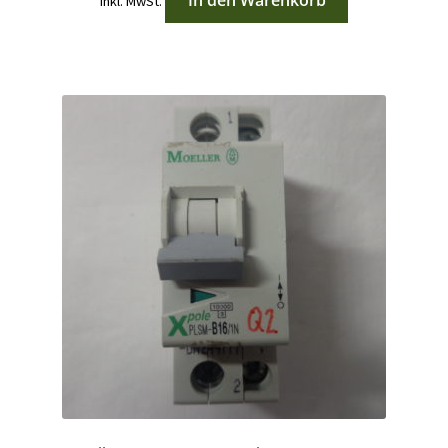
In den Warenkorb
inkl. MwSt.