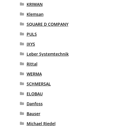
KRIWAN
Klemsan
SQUARE D COMPANY
PULS
IXYS
Leber Systemtechnik
Rittal
WERMA
SCHMERSAL
ELOBAU
Danfoss
Bauser
Michael Riedel