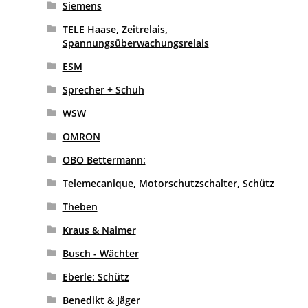
Siemens
TELE Haase, Zeitrelais,
Spannungsüberwachungsrelais
ESM
Sprecher + Schuh
WSW
OMRON
OBO Bettermann:
Telemecanique, Motorschutzschalter, Schütz
Theben
Kraus & Naimer
Busch - Wächter
Eberle: Schütz
Benedikt & Jäger