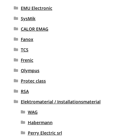
EMU Electronic
SysMik
CALOR EMAG
Fanox
TCS
Frenic
Olympus
Protec class
RSA
Elektromaterial / Installationsmaterial
WAG
Habermann
Perry Electric srl