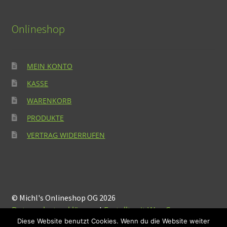
Onlineshop
MEIN KONTO
KASSE
WARENKORB
PRODUKTE
VERTRAG WIDERRUFEN
© Michl's Onlineshop OG 2026
Datenschutzerklärung
Erstellt mit WooCommerce
.
Diese Website benutzt Cookies. Wenn du die Website weiter