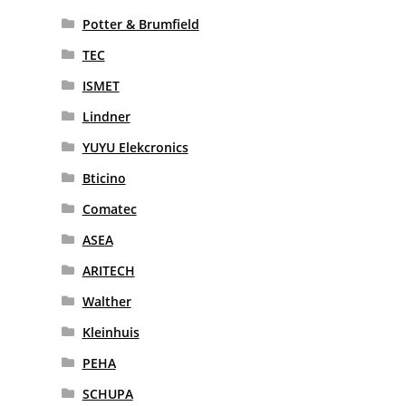
Potter & Brumfield
TEC
ISMET
Lindner
YUYU Elekcronics
Bticino
Comatec
ASEA
ARITECH
Walther
Kleinhuis
PEHA
SCHUPA