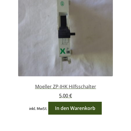
Moeller ZP-IHK Hilfsschalter
5,00
€
In den Warenkorb
inkl. MwSt.