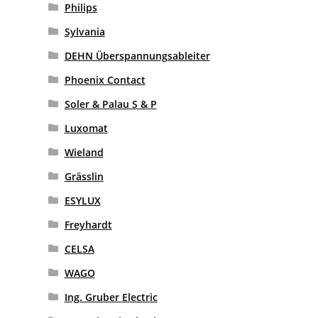
Philips
Sylvania
DEHN Überspannungsableiter
Phoenix Contact
Soler & Palau S & P
Luxomat
Wieland
Grässlin
ESYLUX
Freyhardt
CELSA
WAGO
Ing. Gruber Electric