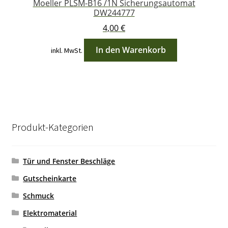
Moeller PLSM-B16 /1N Sicherungsautomat
DW244777
4,00
€
In den Warenkorb
inkl. MwSt.
Produkt-Kategorien
Tür und Fenster Beschläge
Gutscheinkarte
Schmuck
Elektromaterial