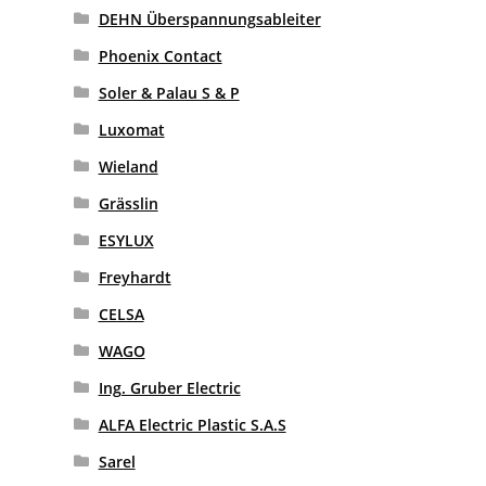
DEHN Überspannungsableiter
Phoenix Contact
Soler & Palau S & P
Luxomat
Wieland
Grässlin
ESYLUX
Freyhardt
CELSA
WAGO
Ing. Gruber Electric
ALFA Electric Plastic S.A.S
Sarel