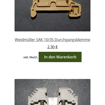
Weidmüller SAK 10/35 Durchgangsklemme
2,30
€
In den Warenkorb
inkl. MwSt.