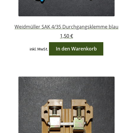
Weidmüller SAK 4/35 Durchgangsklemme blau
1,50
€
In den Warenkorb
inkl. MwSt.