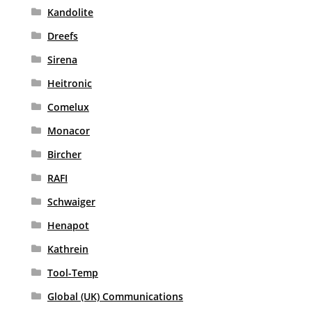
Kandolite
Dreefs
Sirena
Heitronic
Comelux
Monacor
Bircher
RAFI
Schwaiger
Henapot
Kathrein
Tool-Temp
Global (UK) Communications