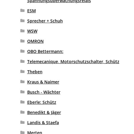
Spannungsüberwachungsrelais
ESM
Sprecher + Schuh
WSW
OMRON
OBO Bettermann:
Telemecanique, Motorschutzschalter, Schütz
Theben
Kraus & Naimer
Busch - Wächter
Eberle: Schütz
Benedikt & Jäger
Landis & Staefa
Merten