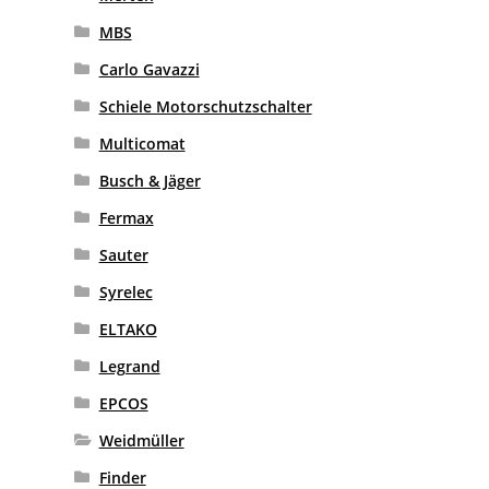
MBS
Carlo Gavazzi
Schiele Motorschutzschalter
Multicomat
Busch & Jäger
Fermax
Sauter
Syrelec
ELTAKO
Legrand
EPCOS
Weidmüller
Finder