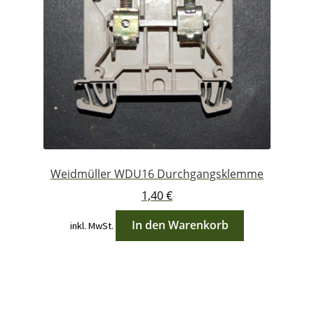
Weidmüller WDU16 Durchgangsklemme
1,40
€
In den Warenkorb
inkl. MwSt.