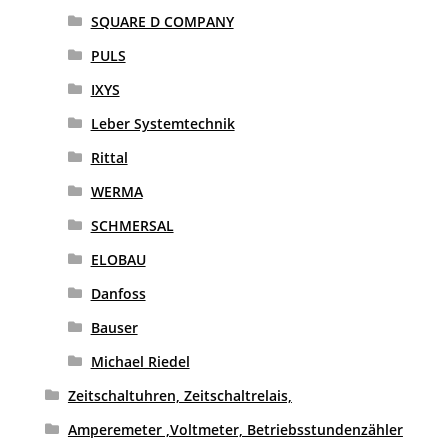
SQUARE D COMPANY
PULS
IXYS
Leber Systemtechnik
Rittal
WERMA
SCHMERSAL
ELOBAU
Danfoss
Bauser
Michael Riedel
Zeitschaltuhren, Zeitschaltrelais,
Amperemeter ,Voltmeter, Betriebsstundenzähler