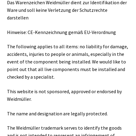
Das Warenzeichen Weidmüller dient zur Identifikation der
Ware und soll keine Verletzung der Schutzrechte
darstellen
Hinweise: CE-Kennzeichnung gemäß EU-Verordnung
The following applies to all items: no liability for damage,
accidents, injuries to people or animals, especially in the
event of the component being installed. We would like to
point out that all live components must be installed and
checked by a specialist.
This website is not sponsored, approved or endorsed by
Weidmüller.
The name and designation are legally protected.
The Weidmüller trademark serves to identify the goods
and is not intended to represent an infringement of