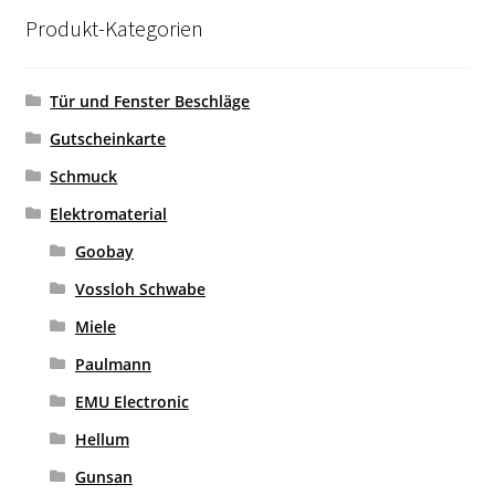
Produkt-Kategorien
Tür und Fenster Beschläge
Gutscheinkarte
Schmuck
Elektromaterial
Goobay
Vossloh Schwabe
Miele
Paulmann
EMU Electronic
Hellum
Gunsan