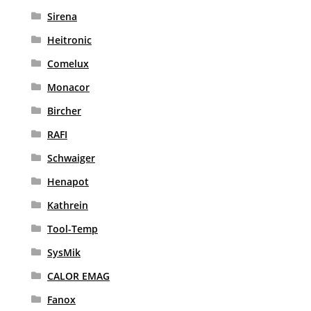
Sirena
Heitronic
Comelux
Monacor
Bircher
RAFI
Schwaiger
Henapot
Kathrein
Tool-Temp
SysMik
CALOR EMAG
Fanox