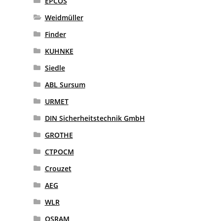
EPCOS
Weidmüller
Finder
KUHNKE
Siedle
ABL Sursum
URMET
DIN Sicherheitstechnik GmbH
GROTHE
CTPOCM
Crouzet
AEG
WLR
OSRAM