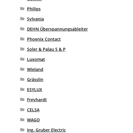
Philips
Sylvania
DEHN Überspannungsableiter
Phoenix Contact
Soler & Palau S & P
Luxomat
Wieland
Grässlin
ESYLUX
Freyhardt
CELSA
WAGO
Ing. Gruber Electric