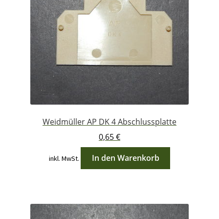
Weidmüller AP DK 4 Abschlussplatte
0,65
€
In den Warenkorb
inkl. MwSt.