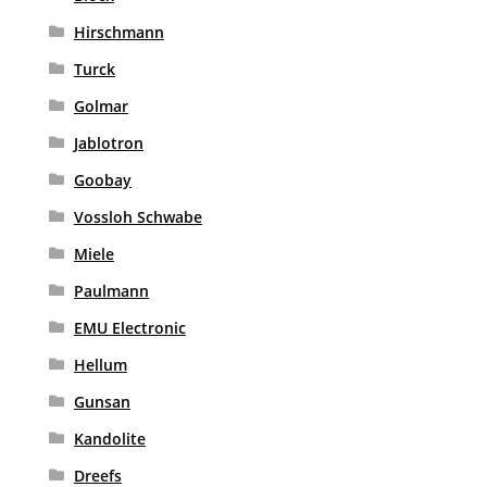
Hirschmann
Turck
Golmar
Jablotron
Goobay
Vossloh Schwabe
Miele
Paulmann
EMU Electronic
Hellum
Gunsan
Kandolite
Dreefs