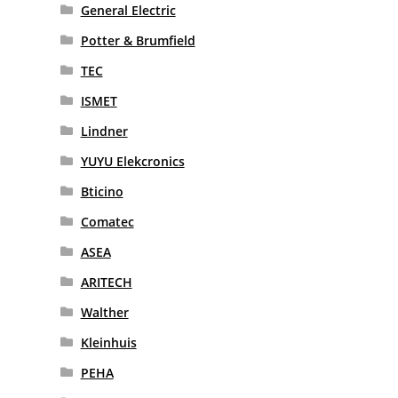
General Electric
Potter & Brumfield
TEC
ISMET
Lindner
YUYU Elekcronics
Bticino
Comatec
ASEA
ARITECH
Walther
Kleinhuis
PEHA