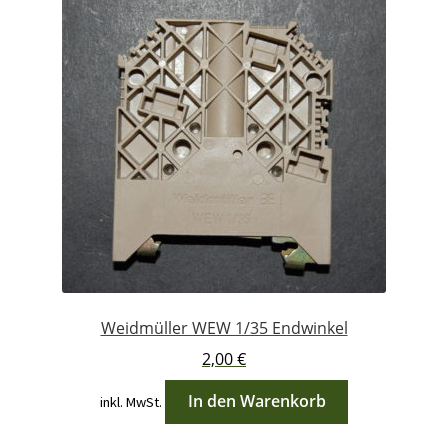
Weidmüller WEW 1/35 Endwinkel
2,00
€
In den Warenkorb
inkl. MwSt.