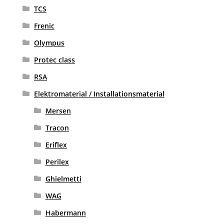
TCS
Frenic
Olympus
Protec class
RSA
Elektromaterial / Installationsmaterial
Mersen
Tracon
Eriflex
Perilex
Ghielmetti
WAG
Habermann