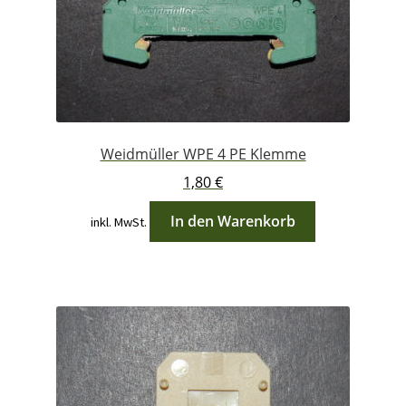
Weidmüller WPE 4 PE Klemme
1,80
€
In den Warenkorb
inkl. MwSt.