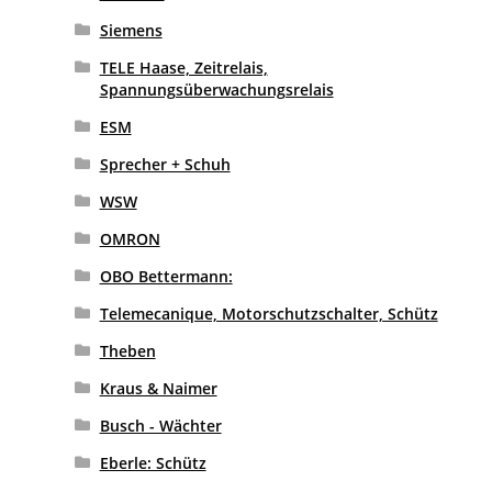
Siemens
TELE Haase, Zeitrelais,
Spannungsüberwachungsrelais
ESM
Sprecher + Schuh
WSW
OMRON
OBO Bettermann:
Telemecanique, Motorschutzschalter, Schütz
Theben
Kraus & Naimer
Busch - Wächter
Eberle: Schütz