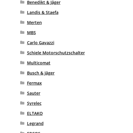
Benedikt & Jäger
Landis & Staefa
Merten
MBS
Carlo Gavazzi
Schiele Motorschutzschalter
Multicomat
Busch & Jäger
Fermax
Sauter
Syrelec
ELTAKO
Legrand