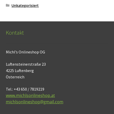
Unkategorisiert
Kontakt
Michl’s Onlineshop OG
Luftensteinerstraße 23
4225 Luftenberg
Österreich
Tel.: +43 650 / 7819219
www.michlsonlineshop.at
michlsonlineshop@gmail.com