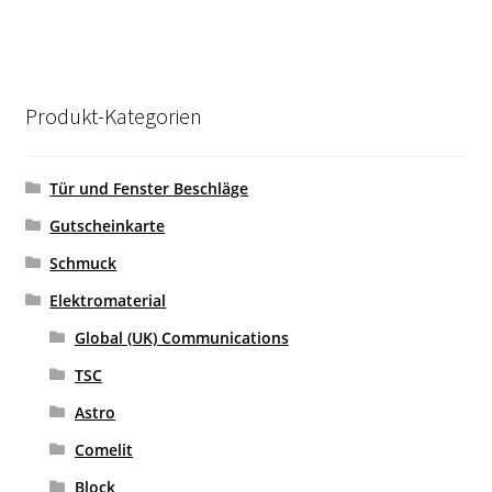
Produkt-Kategorien
Tür und Fenster Beschläge
Gutscheinkarte
Schmuck
Elektromaterial
Global (UK) Communications
TSC
Astro
Comelit
Block