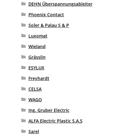
DEHN Überspannungsableiter
Phoenix Contact
Soler & Palau S & P
Luxomat
Wieland
Grässlin
ESYLUX
Freyhardt
CELSA
WAGO
Ing. Gruber Electric
ALFA Electric Plastic S.A.S
Sarel