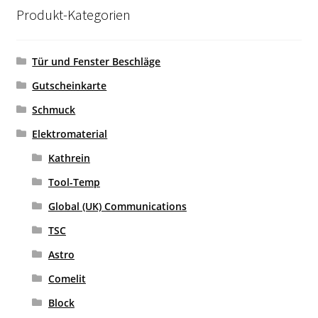
Produkt-Kategorien
Tür und Fenster Beschläge
Gutscheinkarte
Schmuck
Elektromaterial
Kathrein
Tool-Temp
Global (UK) Communications
TSC
Astro
Comelit
Block