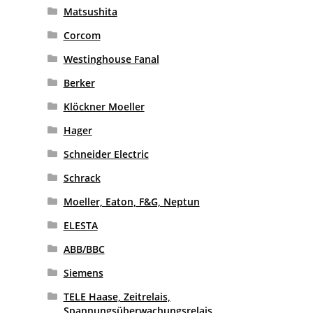
Matsushita
Corcom
Westinghouse Fanal
Berker
Klöckner Moeller
Hager
Schneider Electric
Schrack
Moeller, Eaton, F&G, Neptun
ELESTA
ABB/BBC
Siemens
TELE Haase, Zeitrelais,
Spannungsüberwachungsrelais