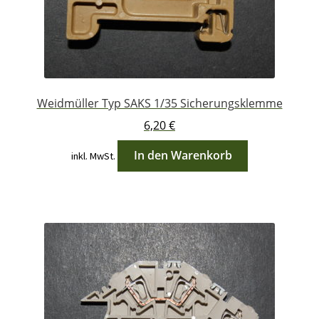
Weidmüller Typ SAKS 1/35 Sicherungsklemme
6,20
€
In den Warenkorb
inkl. MwSt.