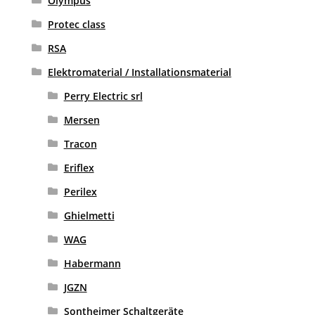
Olympus
Protec class
RSA
Elektromaterial / Installationsmaterial
Perry Electric srl
Mersen
Tracon
Eriflex
Perilex
Ghielmetti
WAG
Habermann
JGZN
Sontheimer Schaltgeräte