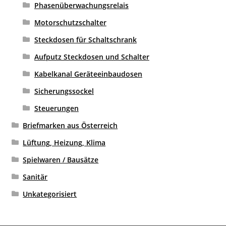
Phasenüberwachungsrelais
Motorschutzschalter
Steckdosen für Schaltschrank
Aufputz Steckdosen und Schalter
Kabelkanal Geräteeinbaudosen
Sicherungssockel
Steuerungen
Briefmarken aus Österreich
Lüftung, Heizung, Klima
Spielwaren / Bausätze
Sanitär
Unkategorisiert