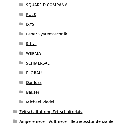
SQUARE D COMPANY
PULS
IXYS
Leber Systemtechnik
Rittal
WERMA
SCHMERSAL
ELOBAU
Danfoss
Bauser
Michael Riedel
Zeitschaltuhren, Zeitschaltrelais,
Amperemeter ,Voltmeter, Betriebsstundenzähler