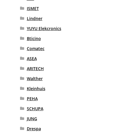
ISMET
Lindner
YUYU Elekcronics
Bticino
Comatec
ASEA
ARITECH
Walther
Kleinhuis
PEHA
SCHUPA
JUNG
Drespa