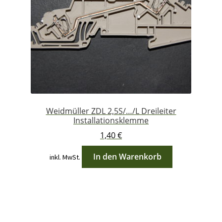
Weidmüller ZDL 2,5S/…/L Dreileiter
Installationsklemme
1,40
€
In den Warenkorb
inkl. MwSt.