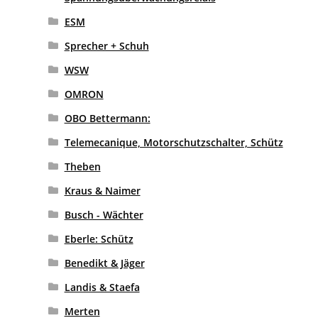
ESM
Sprecher + Schuh
WSW
OMRON
OBO Bettermann:
Telemecanique, Motorschutzschalter, Schütz
Theben
Kraus & Naimer
Busch - Wächter
Eberle: Schütz
Benedikt & Jäger
Landis & Staefa
Merten