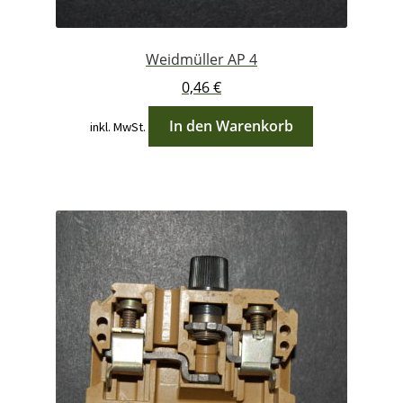
Weidmüller AP 4
0,46
€
In den Warenkorb
inkl. MwSt.