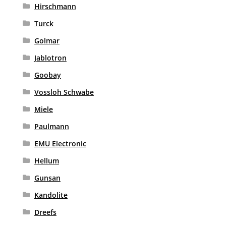
Hirschmann
Turck
Golmar
Jablotron
Goobay
Vossloh Schwabe
Miele
Paulmann
EMU Electronic
Hellum
Gunsan
Kandolite
Dreefs