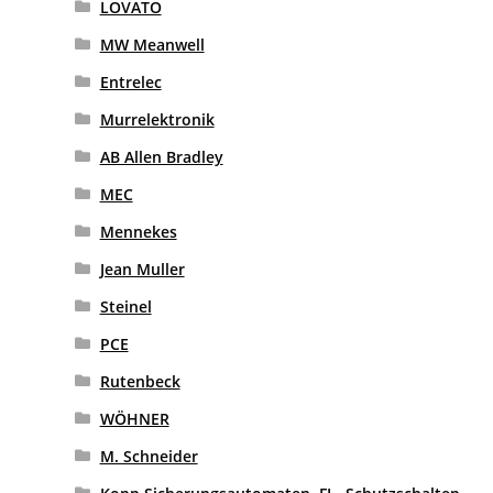
LOVATO
MW Meanwell
Entrelec
Murrelektronik
AB Allen Bradley
MEC
Mennekes
Jean Muller
Steinel
PCE
Rutenbeck
WÖHNER
M. Schneider