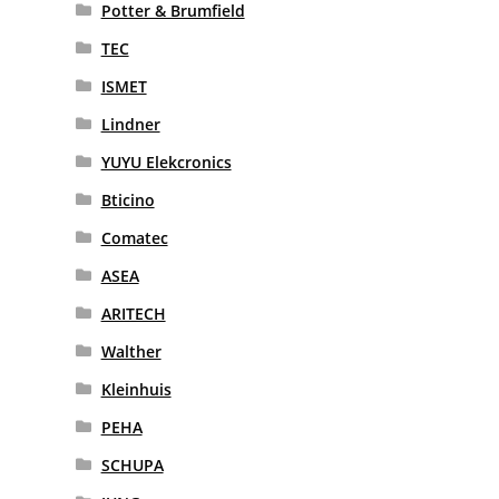
Potter & Brumfield
TEC
ISMET
Lindner
YUYU Elekcronics
Bticino
Comatec
ASEA
ARITECH
Walther
Kleinhuis
PEHA
SCHUPA