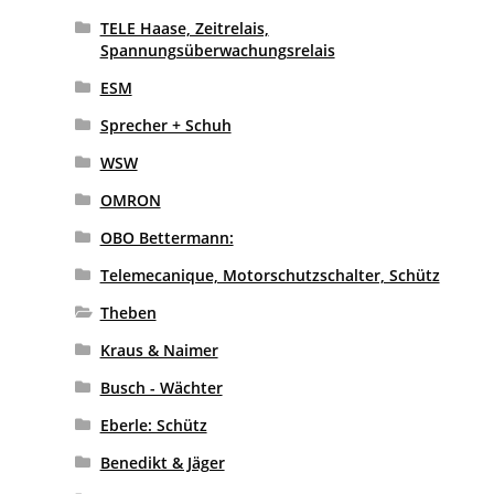
TELE Haase, Zeitrelais,
Spannungsüberwachungsrelais
ESM
Sprecher + Schuh
WSW
OMRON
OBO Bettermann:
Telemecanique, Motorschutzschalter, Schütz
Theben
Kraus & Naimer
Busch - Wächter
Eberle: Schütz
Benedikt & Jäger