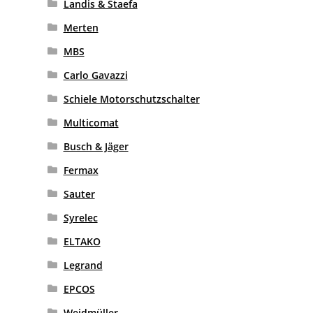
Landis & Staefa
Merten
MBS
Carlo Gavazzi
Schiele Motorschutzschalter
Multicomat
Busch & Jäger
Fermax
Sauter
Syrelec
ELTAKO
Legrand
EPCOS
Weidmüller