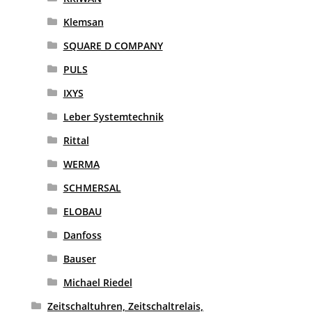
Klemsan
SQUARE D COMPANY
PULS
IXYS
Leber Systemtechnik
Rittal
WERMA
SCHMERSAL
ELOBAU
Danfoss
Bauser
Michael Riedel
Zeitschaltuhren, Zeitschaltrelais,