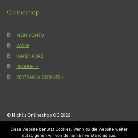
Onlineshop
MEIN KONTO
KASSE
WARENKORB
PRODUKTE
VERTRAG WIDERRUFEN
© Michl's Onlineshop OG 2026
Datenschutzerklärung
Erstellt mit WooCommerce
.
Diese Website benutzt Cookies. Wenn du die Website weiter
nutzt, gehen wir von deinem Einverständnis aus.