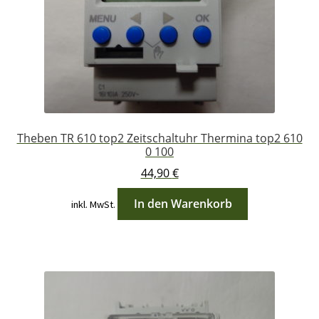
Theben TR 610 top2 Zeitschaltuhr Thermina top2 610
0 100
44,90
€
In den Warenkorb
inkl. MwSt.