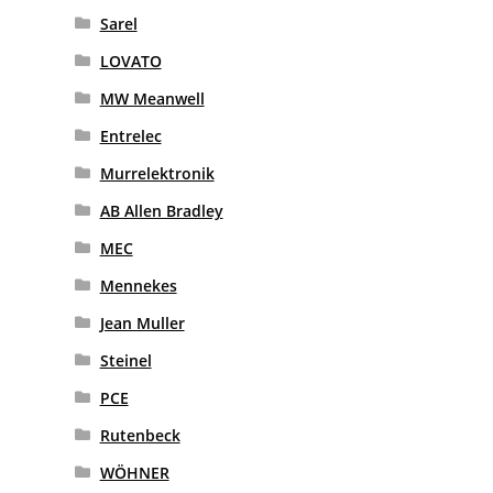
Sarel
LOVATO
MW Meanwell
Entrelec
Murrelektronik
AB Allen Bradley
MEC
Mennekes
Jean Muller
Steinel
PCE
Rutenbeck
WÖHNER