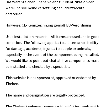
Das Warenzeichen Theben dient zur Identifikation der
Ware und soll keine Verletzung der Schutzrechte
darstellen
Hinweise: CE-Kennzeichnung gemäß EU-Verordnung
Used installation material -All items are used and in good
condition. The following applies to all items: no liability
for damage, accidents, injuries to people or animals,
especially in the event of the component being installed.
We would like to point out that all live components must
be installed and checked by a specialist.
This website is not sponsored, approved or endorsed by
Theben.
The name and designation are legally protected.
The Theben trademark serves to identify the goods and is