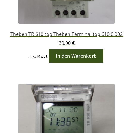
Theben TR 610 top Theben Terminal top 610 0 002
39,90
€
In den Warenkorb
inkl. MwSt.