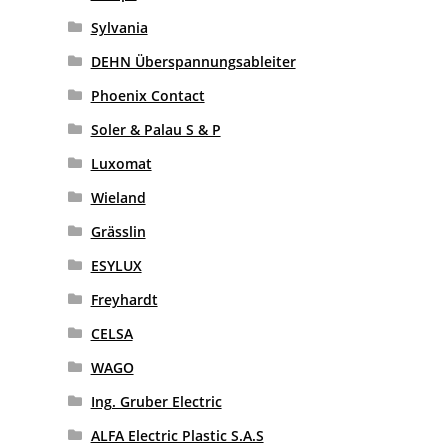
Sylvania
DEHN Überspannungsableiter
Phoenix Contact
Soler & Palau S & P
Luxomat
Wieland
Grässlin
ESYLUX
Freyhardt
CELSA
WAGO
Ing. Gruber Electric
ALFA Electric Plastic S.A.S