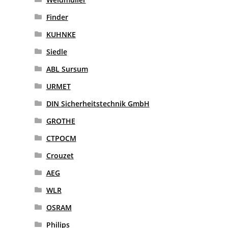
Finder
KUHNKE
Siedle
ABL Sursum
URMET
DIN Sicherheitstechnik GmbH
GROTHE
CTPOCM
Crouzet
AEG
WLR
OSRAM
Philips