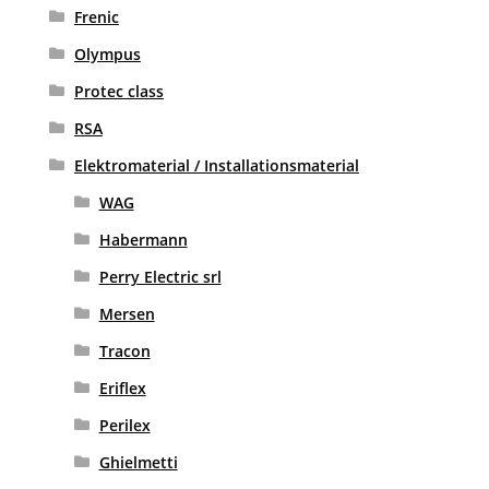
Frenic
Olympus
Protec class
RSA
Elektromaterial / Installationsmaterial
WAG
Habermann
Perry Electric srl
Mersen
Tracon
Eriflex
Perilex
Ghielmetti