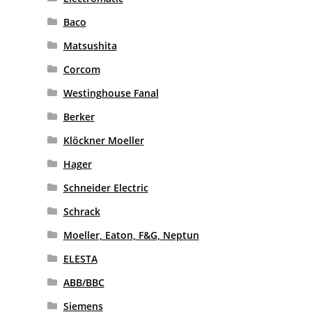
Baco
Matsushita
Corcom
Westinghouse Fanal
Berker
Klöckner Moeller
Hager
Schneider Electric
Schrack
Moeller, Eaton, F&G, Neptun
ELESTA
ABB/BBC
Siemens