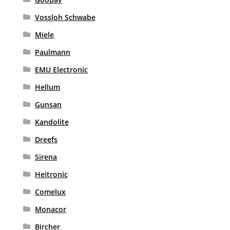
Vossloh Schwabe
Miele
Paulmann
EMU Electronic
Hellum
Gunsan
Kandolite
Dreefs
Sirena
Heitronic
Comelux
Monacor
Bircher