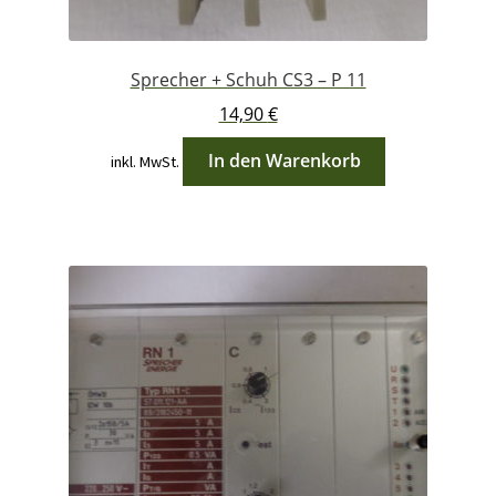
Sprecher + Schuh CS3 – P 11
14,90
€
In den Warenkorb
inkl. MwSt.