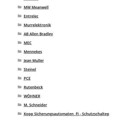
MW Meanwell
Entrelec
Murrelektronik
AB Allen Bradley
MEC
Mennekes
Jean Muller
Steinel
PCE
Rutenbeck
WÖHNER
M. Schneider
Kopp Sicherungsautomaten, FI - Schutzschaltep