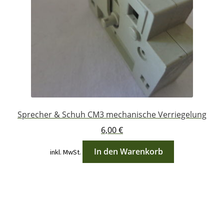
Sprecher & Schuh CM3 mechanische Verriegelung
6,00
€
In den Warenkorb
inkl. MwSt.