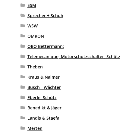
ESM
Sprecher + Schuh
WSW
OMRON
OBO Bettermann:
Telemecanique, Motorschutzschalter, Schütz
Theben
Kraus & Naimer
Busch - Wächter
Eberle: Schütz
Benedikt & Jäger
Landis & Staefa
Merten