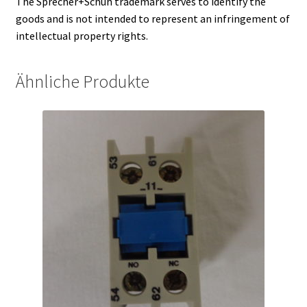
The Sprecher+Schuh trademark serves to identify the
goods and is not intended to represent an infringement of
intellectual property rights.
Ähnliche Produkte