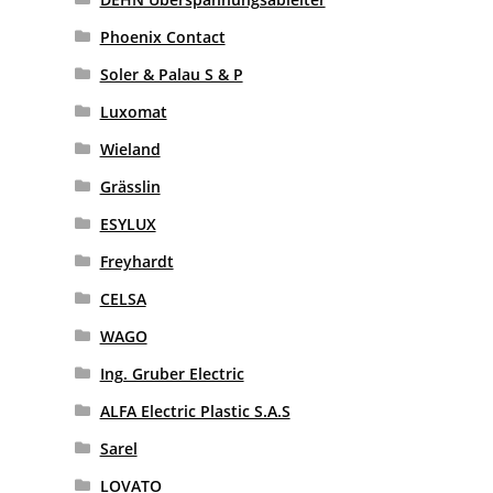
Phoenix Contact
Soler & Palau S & P
Luxomat
Wieland
Grässlin
ESYLUX
Freyhardt
CELSA
WAGO
Ing. Gruber Electric
ALFA Electric Plastic S.A.S
Sarel
LOVATO