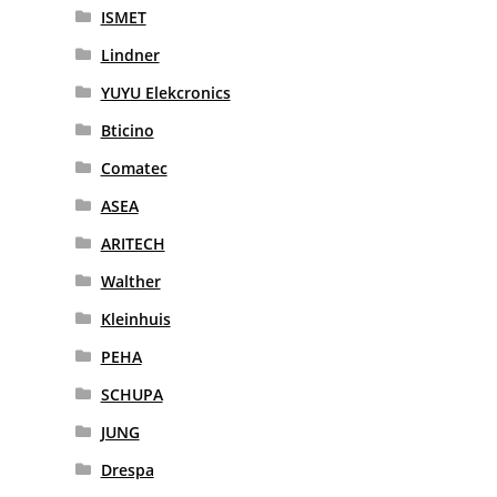
ISMET
Lindner
YUYU Elekcronics
Bticino
Comatec
ASEA
ARITECH
Walther
Kleinhuis
PEHA
SCHUPA
JUNG
Drespa