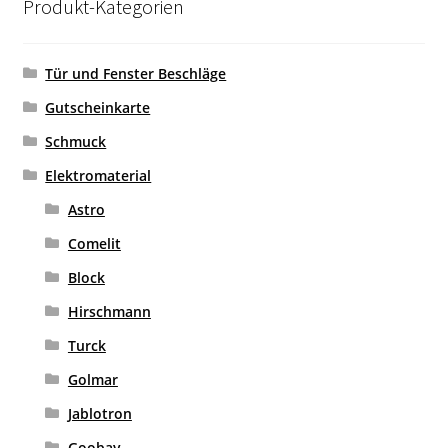
Produkt-Kategorien
Tür und Fenster Beschläge
Gutscheinkarte
Schmuck
Elektromaterial
Astro
Comelit
Block
Hirschmann
Turck
Golmar
Jablotron
Goobay