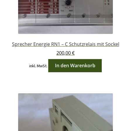
Sprecher Energie RN1 – C Schutzrelais mit Sockel
200,00
€
In den Warenkorb
inkl. MwSt.