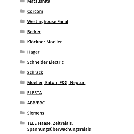
Matsushita
Corcom
Westinghouse Fanal
Berker
Klöckner Moeller
Hager
Schneider Electric
Schrack
Moeller, Eaton, F&G, Neptun
ELESTA
ABB/BBC
Siemens
TELE Haase, Zeitrelais,
Spannungsüberwachungsrelais