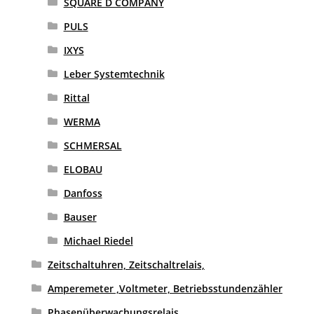
SQUARE D COMPANY
PULS
IXYS
Leber Systemtechnik
Rittal
WERMA
SCHMERSAL
ELOBAU
Danfoss
Bauser
Michael Riedel
Zeitschaltuhren, Zeitschaltrelais,
Amperemeter ,Voltmeter, Betriebsstundenzähler
Phasenüberwachungsrelais