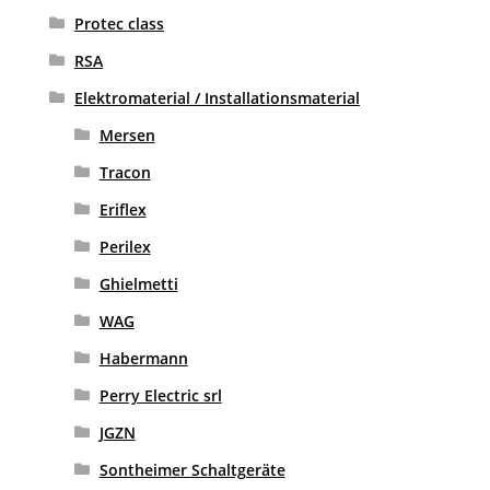
Protec class
RSA
Elektromaterial / Installationsmaterial
Mersen
Tracon
Eriflex
Perilex
Ghielmetti
WAG
Habermann
Perry Electric srl
JGZN
Sontheimer Schaltgeräte