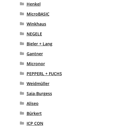
Henkel
MicroBASIC
Winkhaus
NEGELE
Bieler + Lang
Gantner
Micronor
PEPPERL + FUCHS
Weidmüller
Saia-Burgess
Aliseo
Bürkert
ICP CON