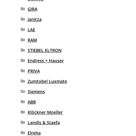
GIRA
Janitza
LAE
RAM
STIEBEL ELTRON
Endress + Hauser
PRIVA
Zumtobel Luxmate
Siemens
ABB
Klöckner Moeller
Landis & Staefa
Elreha