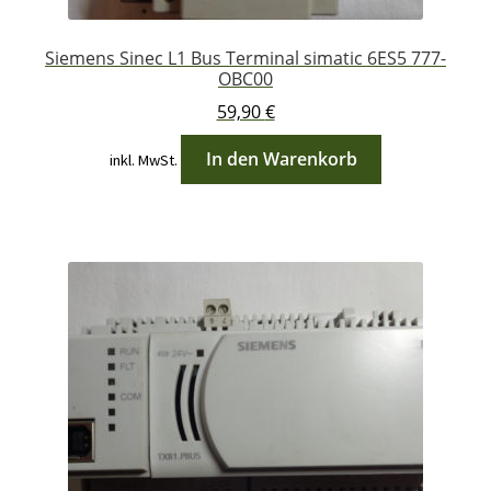
Siemens Sinec L1 Bus Terminal simatic 6ES5 777-
OBC00
59,90
€
In den Warenkorb
inkl. MwSt.