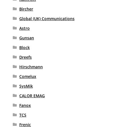
Bircher
Global (UK) Communications
Astro
Gunsan
Block
Dreefs
Hirschmann
Comelux
SysMik
CALOR EMAG
Fanox
TCS
Frenic