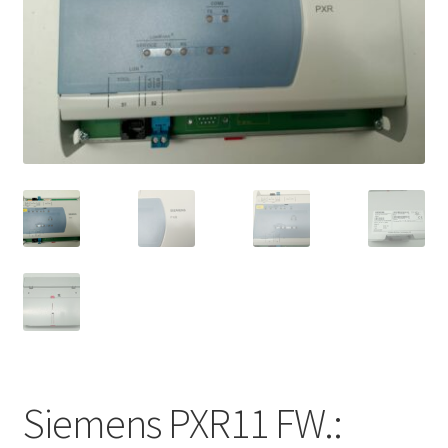
Siemens PXR11 FW.: