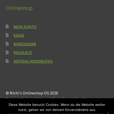
Onlineshop
MEIN KONTO
KASSE
WARENKORB
PRODUKTE
VERTRAG WIDERRUFEN
© Michl's Onlineshop OG 2026
Datenschutzerklärung
Erstellt mit WooCommerce
.
Diese Website benutzt Cookies. Wenn du die Website weiter
nutzt, gehen wir von deinem Einverständnis aus.