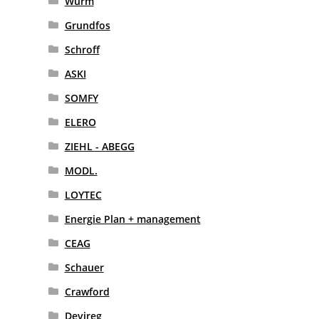
Wurm
Grundfos
Schroff
ASKI
SOMFY
ELERO
ZIEHL - ABEGG
MODL.
LOYTEC
Energie Plan + management
CEAG
Schauer
Crawford
Devireg