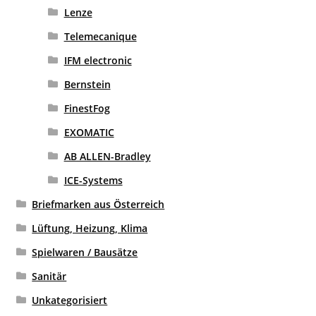
Lenze
Telemecanique
IFM electronic
Bernstein
FinestFog
EXOMATIC
AB ALLEN-Bradley
ICE-Systems
Briefmarken aus Österreich
Lüftung, Heizung, Klima
Spielwaren / Bausätze
Sanitär
Unkategorisiert