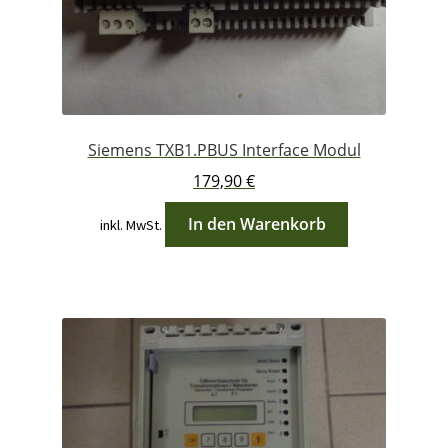
Siemens TXB1.PBUS Interface Modul
179,90
€
In den Warenkorb
inkl. MwSt.