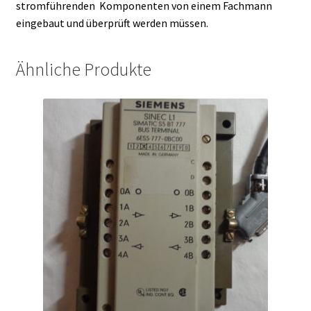
stromführenden Komponenten von einem Fachmann
eingebaut und überprüft werden müssen.
Ähnliche Produkte