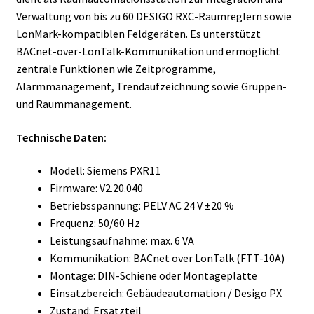
Verwaltung von bis zu 60 DESIGO RXC-Raumreglern sowie
LonMark-kompatiblen Feldgeräten. Es unterstützt
BACnet-over-LonTalk-Kommunikation und ermöglicht
zentrale Funktionen wie Zeitprogramme,
Alarmmanagement, Trendaufzeichnung sowie Gruppen-
und Raummanagement.
Technische Daten:
Modell: Siemens PXR11
Firmware: V2.20.040
Betriebsspannung: PELV AC 24 V ±20 %
Frequenz: 50/60 Hz
Leistungsaufnahme: max. 6 VA
Kommunikation: BACnet over LonTalk (FTT-10A)
Montage: DIN-Schiene oder Montageplatte
Einsatzbereich: Gebäudeautomation / Desigo PX
Zustand: Ersatzteil