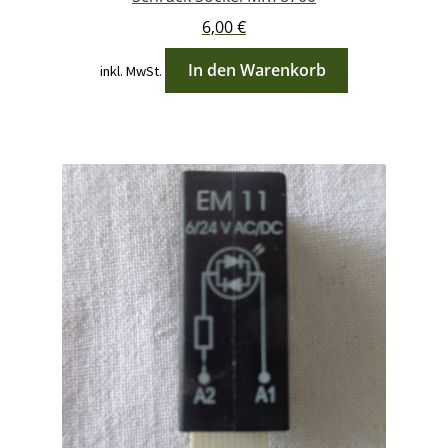
6,00
€
In den Warenkorb
inkl. MwSt.