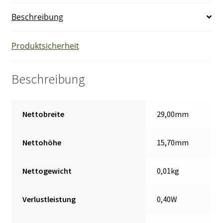
+
Beschreibung
YRT78626
Sockel
Menge
Produktsicherheit
Beschreibung
Nettobreite
29,00mm
Nettohöhe
15,70mm
Nettogewicht
0,01kg
Verlustleistung
0,40W