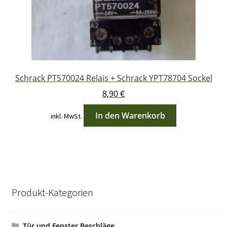
Schrack PT570024 Relais + Schrack YPT78704 Sockel
8,90
€
In den Warenkorb
inkl. MwSt.
Produkt-Kategorien
Tür und Fenster Beschläge