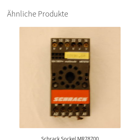
Ähnliche Produkte
Schrack Sockel MR78700