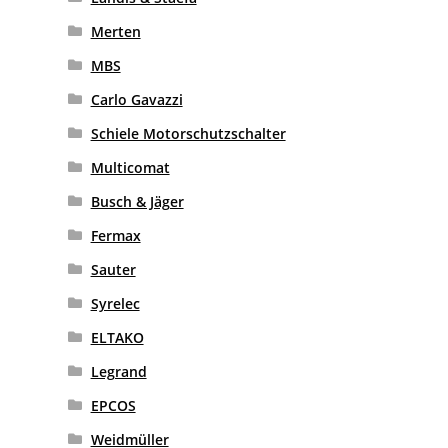
Merten
MBS
Carlo Gavazzi
Schiele Motorschutzschalter
Multicomat
Busch & Jäger
Fermax
Sauter
Syrelec
ELTAKO
Legrand
EPCOS
Weidmüller