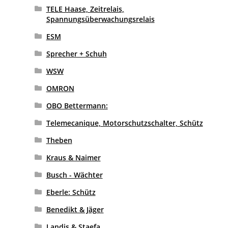
TELE Haase, Zeitrelais,
Spannungsüberwachungsrelais
ESM
Sprecher + Schuh
WSW
OMRON
OBO Bettermann:
Telemecanique, Motorschutzschalter, Schütz
Theben
Kraus & Naimer
Busch - Wächter
Eberle: Schütz
Benedikt & Jäger
Landis & Staefa