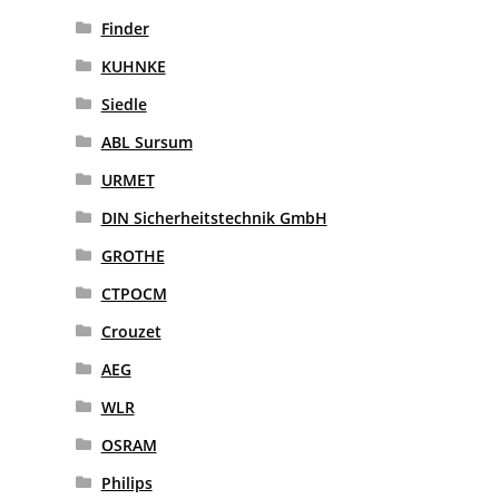
Finder
KUHNKE
Siedle
ABL Sursum
URMET
DIN Sicherheitstechnik GmbH
GROTHE
CTPOCM
Crouzet
AEG
WLR
OSRAM
Philips