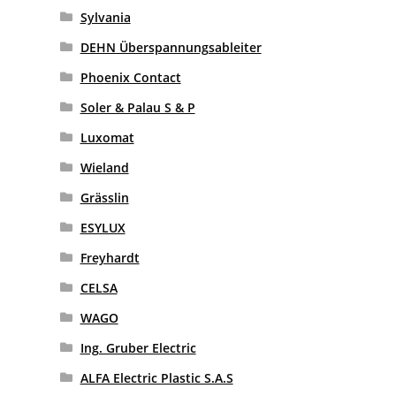
Sylvania
DEHN Überspannungsableiter
Phoenix Contact
Soler & Palau S & P
Luxomat
Wieland
Grässlin
ESYLUX
Freyhardt
CELSA
WAGO
Ing. Gruber Electric
ALFA Electric Plastic S.A.S