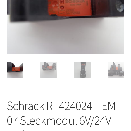
Schrack RT424024 + EM
07 Steckmodul 6V/24V