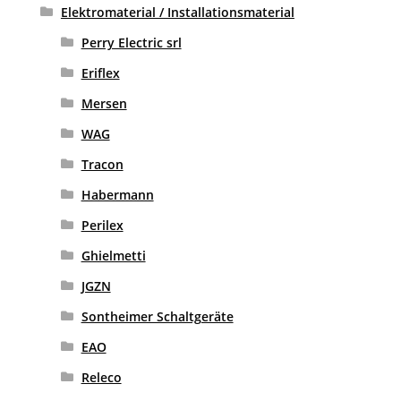
Elektromaterial / Installationsmaterial
Perry Electric srl
Eriflex
Mersen
WAG
Tracon
Habermann
Perilex
Ghielmetti
JGZN
Sontheimer Schaltgeräte
EAO
Releco