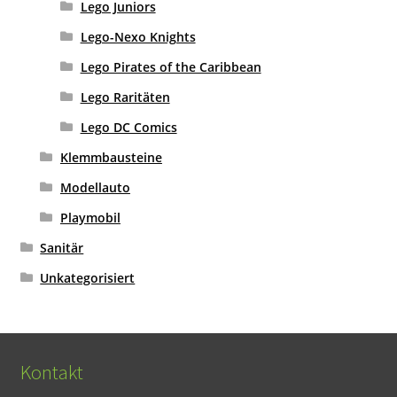
Lego Juniors
Lego-Nexo Knights
Lego Pirates of the Caribbean
Lego Raritäten
Lego DC Comics
Klemmbausteine
Modellauto
Playmobil
Sanitär
Unkategorisiert
Kontakt