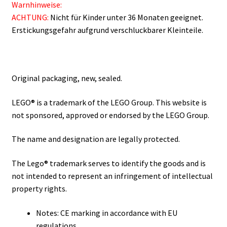
Warnhinweise:
ACHTUNG:
Nicht für Kinder unter 36 Monaten geeignet.
Erstickungsgefahr aufgrund verschluckbarer Kleinteile.
Original packaging, new, sealed.
LEGO® is a trademark of the LEGO Group. This website is
not sponsored, approved or endorsed by the LEGO Group.
The name and designation are legally protected.
The Lego® trademark serves to identify the goods and is
not intended to represent an infringement of intellectual
property rights.
Notes: CE marking in accordance with EU
regulations