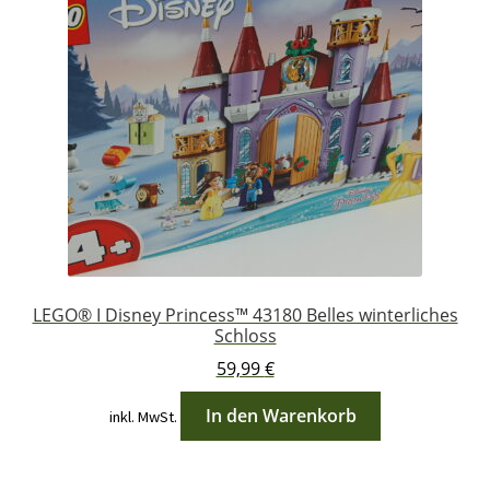
LEGO® I Disney Princess™ 43180 Belles winterliches
Schloss
59,99
€
In den Warenkorb
inkl. MwSt.