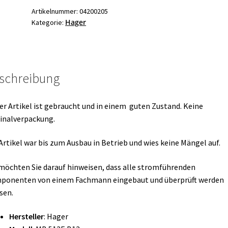
1/N
Artikelnummer:
04200205
Hager
Kategorie:
Sicherungsautomat
Menge
schreibung
er Artikel ist gebraucht und in einem guten Zustand. Keine
inalverpackung.
Artikel war bis zum Ausbau in Betrieb und wies keine Mängel auf.
möchten Sie darauf hinweisen, dass alle stromführenden
ponenten von einem Fachmann eingebaut und überprüft werden
sen.
Hersteller
: Hager