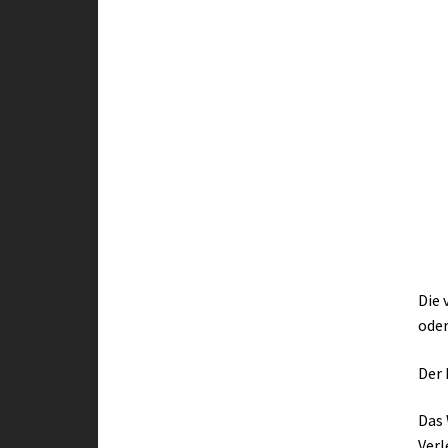
Die 
oder
Der 
Das 
Verl