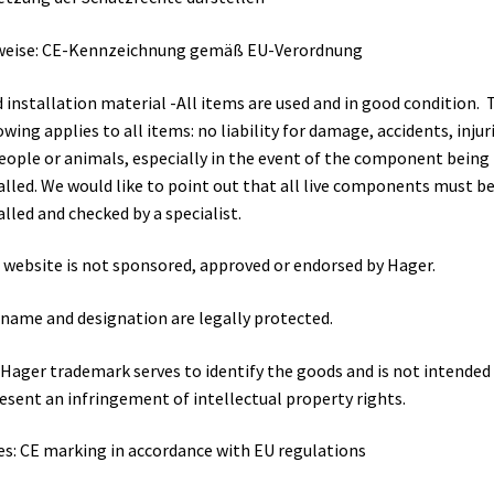
weise: CE-Kennzeichnung gemäß EU-Verordnung
 installation material -All items are used and in good condition. 
owing applies to all items: no liability for damage, accidents, injur
eople or animals, especially in the event of the component being
alled. We would like to point out that all live components must b
alled and checked by a specialist.
 website is not sponsored, approved or endorsed by Hager.
name and designation are legally protected.
Hager trademark serves to identify the goods and is not intended
esent an infringement of intellectual property rights.
s: CE marking in accordance with EU regulations