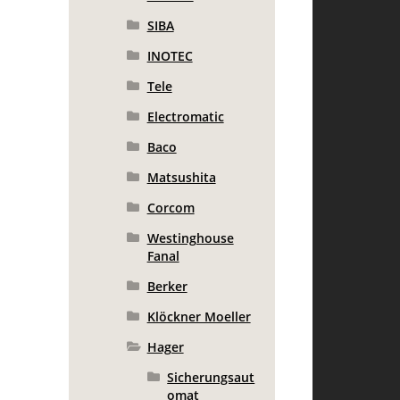
SIBA
INOTEC
Tele
Electromatic
Baco
Matsushita
Corcom
Westinghouse
Fanal
Berker
Klöckner Moeller
Hager
Sicherungsaut
omat