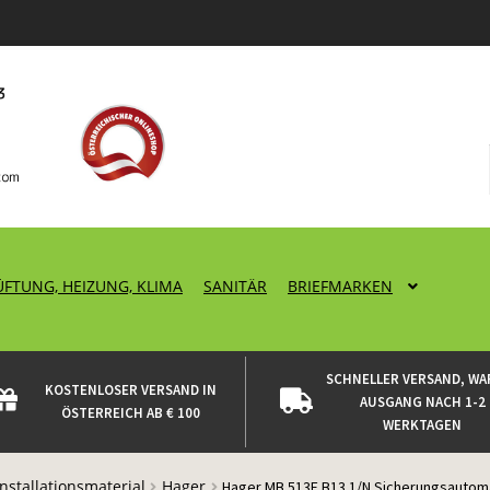
ÜFTUNG, HEIZUNG, KLIMA
SANITÄR
BRIEFMARKEN
SCHNELLER VERSAND, WA
KOSTENLOSER VERSAND IN
AUSGANG NACH 1-2
ÖSTERREICH AB € 100
WERKTAGEN
Installationsmaterial
Hager
Hager MB 513E B13 1/N Sicherungsautom