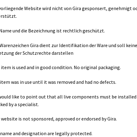
vorliegende Website wird nicht von Gira gesponsert, genehmigt o
rstützt.
Name und die Bezeichnung ist rechtlich geschützt.
Warenzeichen Gira dient zur Identifikation der Ware und soll kein
etzung der Schutzrechte darstellen
 item is used and in good condition. No original packaging.
item was in use until it was removed and had no defects.
ould like to point out that all live components must be installed
ked by a specialist.
 website is not sponsored, approved or endorsed by Gira.
name and designation are legally protected.