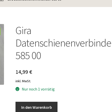
Gira
Datenschienenverbinde
585 00
14,99
€
inkl. MwSt.
Nur noch 1 vorrätig
Gira
In den Warenkorb
Datenschienenverbinder