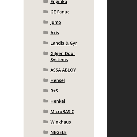
Enginko
GE Fanuc
Jumo
Axis
Landis & Gyr
Gilgen Door
Systems
ASSA ABLOY
Hensel
R+S
Henkel
MicroBASIC
Winkhaus
NEGELE