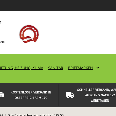
ÜFTUNG, HEIZUNG, KLIMA
SANITÄR
BRIEFMARKEN
SCHNELLER VERSAND, WA
KOSTENLOSER VERSAND IN
AUSGANG NACH 1-2
ÖSTERREICH AB € 100
WERKTAGEN
RA
Gira Datenschienenverbinder 585 00