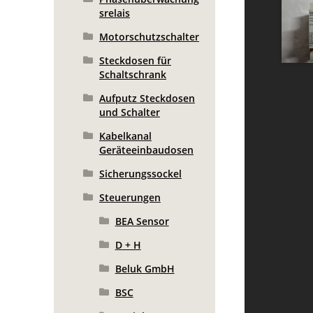
srelais
Motorschutzschalter
Steckdosen für
Schaltschrank
Aufputz Steckdosen
und Schalter
Kabelkanal
Geräteeinbaudosen
Sicherungssockel
Steuerungen
BEA Sensor
D + H
Beluk GmbH
BSC