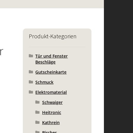
Produkt-Kategorien
r
Tür und Fenster
Beschläge
Gutscheinkarte
Schmuck
Elektromaterial
Schwaiger
Heitronic
Kathrein
Bircher