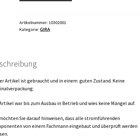
585
00
Menge
Artikelnummer:
10302001
GIRA
Kategorie:
schreibung
er Artikel ist gebraucht und in einem guten Zustand. Keine
inalverpackung.
Artikel war bis zum Ausbau in Betrieb und wies keine Mängel auf.
möchten Sie darauf hinweisen, dass alle stromführenden
ponenten von einem Fachmann eingebaut und überprüft werden
sen.