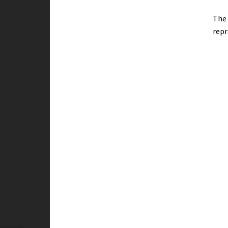
The 
repr