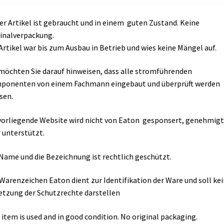
er Artikel ist gebraucht und in einem guten Zustand. Keine
inalverpackung.
Artikel war bis zum Ausbau in Betrieb und wies keine Mängel auf.
möchten Sie darauf hinweisen, dass alle stromführenden
ponenten von einem Fachmann eingebaut und überprüft werden
sen.
vorliegende Website wird nicht von Eaton gesponsert, genehmigt
 unterstützt.
Name und die Bezeichnung ist rechtlich geschützt.
Warenzeichen Eaton dient zur Identifikation der Ware und soll ke
etzung der Schutzrechte darstellen
 item is used and in good condition. No original packaging.