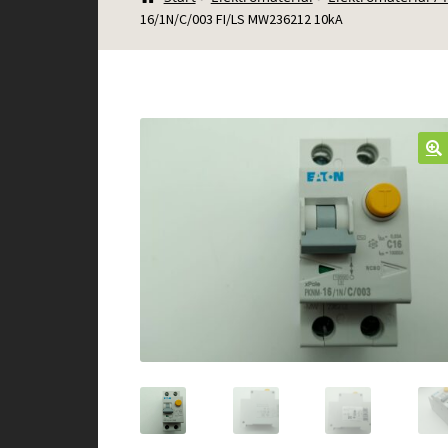
16/1N/C/003 FI/LS MW236212 10kA
🔍