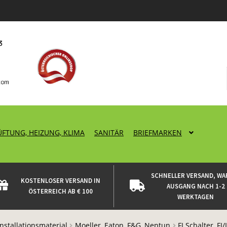
ÜFTUNG, HEIZUNG, KLIMA
SANITÄR
BRIEFMARKEN
SCHNELLER VERSAND, WA
KOSTENLOSER VERSAND IN
AUSGANG NACH 1-2
ÖSTERREICH AB € 100
WERKTAGEN
Installationsmaterial
Moeller, Eaton, F&G, Neptun
FI Schalter, F