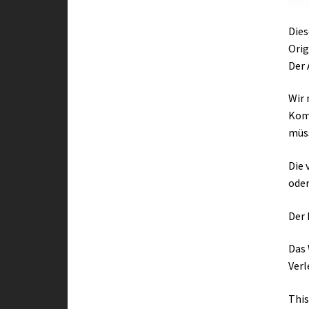
Dies
Orig
Der 
Wir 
Kom
müs
Die 
oder
Der 
Das 
Verl
This