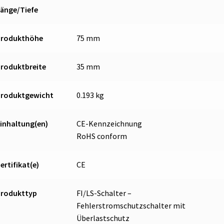
änge/Tiefe
Produkthöhe
75 mm
roduktbreite
35 mm
Produktgewicht
0.193 kg
inhaltung(en)
CE-Kennzeichnung
RoHS conform
ertifikat(e)
CE
Produkttyp
FI/LS-Schalter –
Fehlerstromschutzschalter mit
Überlastschutz